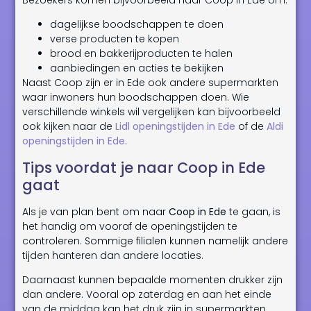
dagelijkse boodschappen te doen
verse producten te kopen
brood en bakkerijproducten te halen
aanbiedingen en acties te bekijken
Naast Coop zijn er in Ede ook andere supermarkten
waar inwoners hun boodschappen doen. Wie
verschillende winkels wil vergelijken kan bijvoorbeeld
ook kijken naar de
Lidl openingstijden in Ede
of de
Aldi
openingstijden in Ede
.
Tips voordat je naar Coop in Ede
gaat
Als je van plan bent om naar
Coop in Ede
te gaan, is
het handig om vooraf de openingstijden te
controleren. Sommige filialen kunnen namelijk andere
tijden hanteren dan andere locaties.
Daarnaast kunnen bepaalde momenten drukker zijn
dan andere. Vooral op zaterdag en aan het einde
van de middag kan het druk zijn in supermarkten.