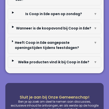
Is Coop in Ede open op zondag?
▼
Wanneer is de koopavond bij Coop in Ede?
▼
Heeft Coop in Ede aangepaste
▼
openingstijden tijdens feestdagen?
Welke producten vind ik bij Coop in Ede?
▼
Sluit je aan bij Onze Gemeenschap!
Ben je op zoek om deel te nemen aan discussies,
exclusieve inhoud te ontvangen, en als eerste op de hoogte