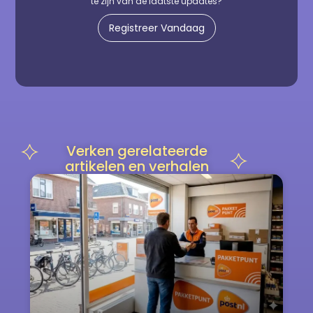
te zijn van de laatste updates?
Registreer Vandaag
Verken gerelateerde
artikelen en verhalen