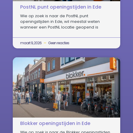
PostNL punt openingstijden in Ede
Wie op zoek is naar de PostNL punt
openingstijden in Ede, wil meestal weten
wanneer een PostNL locatie geopend is
maart 9, 2026
Geen reacties
Blokker openingstijden in Ede
Wie op zoek is naar de Blokker openingstijden