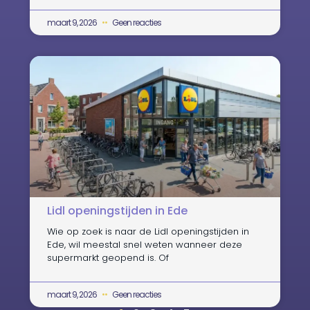
maart 9, 2026
Geen reacties
Lidl openingstijden in Ede
Wie op zoek is naar de Lidl openingstijden in
Ede, wil meestal snel weten wanneer deze
supermarkt geopend is. Of
maart 9, 2026
Geen reacties