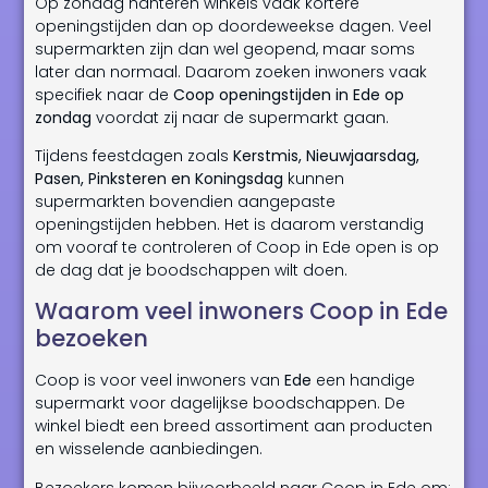
Op zondag hanteren winkels vaak kortere
openingstijden dan op doordeweekse dagen. Veel
supermarkten zijn dan wel geopend, maar soms
later dan normaal. Daarom zoeken inwoners vaak
specifiek naar de
Coop openingstijden in Ede op
zondag
voordat zij naar de supermarkt gaan.
Tijdens feestdagen zoals
Kerstmis, Nieuwjaarsdag,
Pasen, Pinksteren en Koningsdag
kunnen
supermarkten bovendien aangepaste
openingstijden hebben. Het is daarom verstandig
om vooraf te controleren of Coop in Ede open is op
de dag dat je boodschappen wilt doen.
Waarom veel inwoners Coop in Ede
bezoeken
Coop is voor veel inwoners van
Ede
een handige
supermarkt voor dagelijkse boodschappen. De
winkel biedt een breed assortiment aan producten
en wisselende aanbiedingen.
Bezoekers komen bijvoorbeeld naar Coop in Ede om: