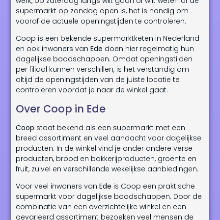
werk, op zaterdag langs wilt gaan of wilt weten of de
supermarkt op zondag open is, het is handig om
vooraf de actuele openingstijden te controleren.
Coop is een bekende supermarktketen in Nederland
en ook inwoners van
Ede
doen hier regelmatig hun
dagelijkse boodschappen. Omdat openingstijden
per filiaal kunnen verschillen, is het verstandig om
altijd de openingstijden van de juiste locatie te
controleren voordat je naar de winkel gaat.
Over Coop in Ede
Coop
staat bekend als een supermarkt met een
breed assortiment en veel aandacht voor dagelijkse
producten. In de winkel vind je onder andere verse
producten, brood en bakkerijproducten, groente en
fruit, zuivel en verschillende wekelijkse aanbiedingen.
Voor veel inwoners van
Ede
is Coop een praktische
supermarkt voor dagelijkse boodschappen. Door de
combinatie van een overzichtelijke winkel en een
gevarieerd assortiment bezoeken veel mensen de