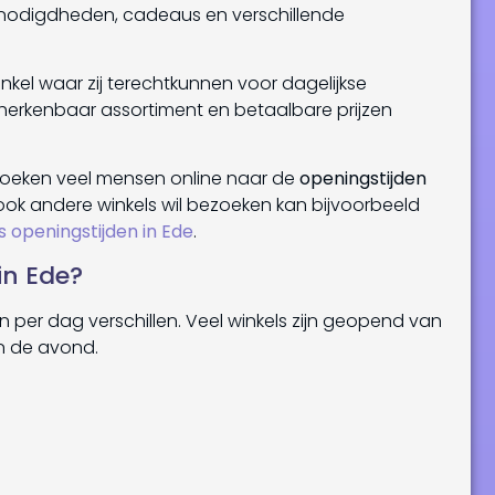
benodigdheden, cadeaus en verschillende
kel waar zij terechtkunnen voor dagelijkse
erkenbaar assortiment en betaalbare prijzen
zoeken veel mensen online naar de
openingstijden
ook andere winkels wil bezoeken kan bijvoorbeeld
s openingstijden in Ede
.
in Ede?
en per dag verschillen. Veel winkels zijn geopend van
n de avond.