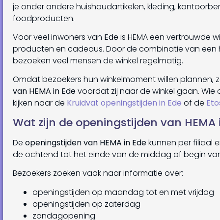
je onder andere huishoudartikelen, kleding, kantoor
foodproducten.
Voor veel inwoners van
Ede
is HEMA een vertrouwde win
producten en cadeaus. Door de combinatie van een h
bezoeken veel mensen de winkel regelmatig.
Omdat bezoekers hun winkelmoment willen plannen, 
van HEMA in Ede
voordat zij naar de winkel gaan. Wie 
kijken naar de
Kruidvat openingstijden in Ede
of de
Eto
Wat zijn de openingstijden van HEMA 
De
openingstijden van HEMA in Ede
kunnen per filiaal 
de ochtend tot het einde van de middag of begin va
Bezoekers zoeken vaak naar informatie over:
openingstijden op maandag tot en met vrijdag
openingstijden op zaterdag
zondagopening