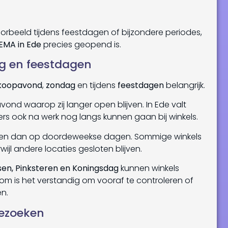
rbeeld tijdens feestdagen of bijzondere periodes,
EMA in Ede
precies geopend is.
g en feestdagen
koopavond
,
zondag
en tijdens
feestdagen
belangrijk.
nd waarop zij langer open blijven. In Ede valt
rs ook na werk nog langs kunnen gaan bij winkels.
jden dan op doordeweekse dagen. Sommige winkels
ijl andere locaties gesloten blijven.
sen, Pinksteren en Koningsdag
kunnen winkels
 is het verstandig om vooraf te controleren of
en.
ezoeken