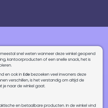
il meestal snel weten wanneer deze winkel geopend
ding, kantoorproducten of een snelle snack, het is
oleren.
nd en ook in
Ede
bezoeken veel inwoners deze
nen verschillen, is het verstandig om altijd de
t je naar de winkel gaat.
tische en betaalbare producten. In de winkel vind