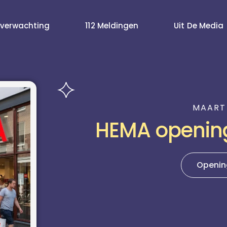
verwachting
112 Meldingen
Uit De Media
MAART 
HEMA opening
Openin