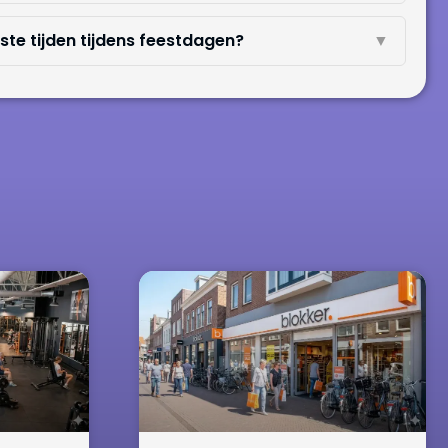
te tijden tijdens feestdagen?
▼