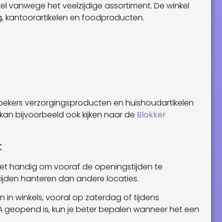
el vanwege het veelzijdige assortiment. De winkel
, kantoorartikelen en foodproducten.
zoekers verzorgingsproducten en huishoudartikelen
 kan bijvoorbeeld ook kijken naar de
Blokker
t
het handig om vooraf de openingstijden te
tijden hanteren dan andere locaties.
in winkels, vooral op zaterdag of tijdens
 geopend is, kun je beter bepalen wanneer het een