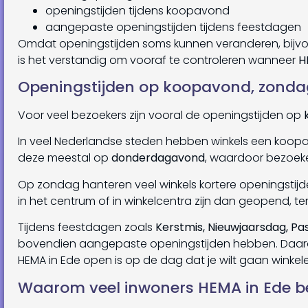
openingstijden tijdens koopavond
aangepaste openingstijden tijdens feestdagen
Omdat openingstijden soms kunnen veranderen, bijvoo
is het verstandig om vooraf te controleren wanneer
H
Openingstijden op koopavond, zonda
Voor veel bezoekers zijn vooral de openingstijden op
In veel Nederlandse steden hebben winkels een koopavo
deze meestal op
donderdagavond
, waardoor bezoeke
Op zondag hanteren veel winkels kortere openingsti
in het centrum of in winkelcentra zijn dan geopend, terw
Tijdens feestdagen zoals
Kerstmis, Nieuwjaarsdag, Pa
bovendien aangepaste openingstijden hebben. Daarom
HEMA in Ede open is op de dag dat je wilt gaan winkel
Waarom veel inwoners HEMA in Ede b