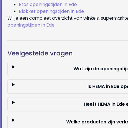
Etos openingstijden in Ede
Blokker openingstijden in Ede
Wil je een compleet overzicht van winkels, supermarkt
openingstijden in Ede
.
Veelgestelde vragen
Wat zijn de openingsti
Is HEMA in Ede o
Heeft HEMA in Ede
Welke producten zijn verkr