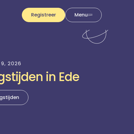
Registreer
Menu
9, 2026
stijden in Ede
gstijden