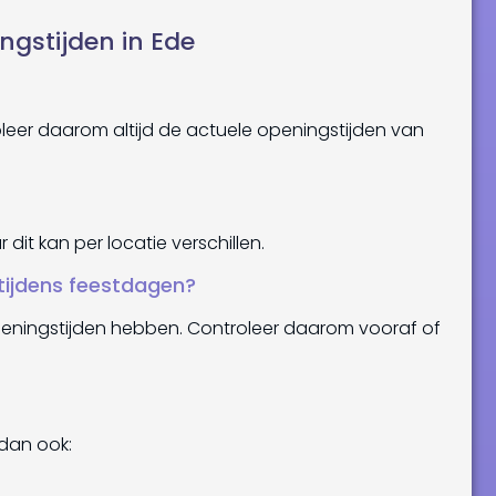
gstijden in Ede
roleer daarom altijd de actuele openingstijden van
it kan per locatie verschillen.
tijdens feestdagen?
peningstijden hebben. Controleer daarom vooraf of
 dan ook: