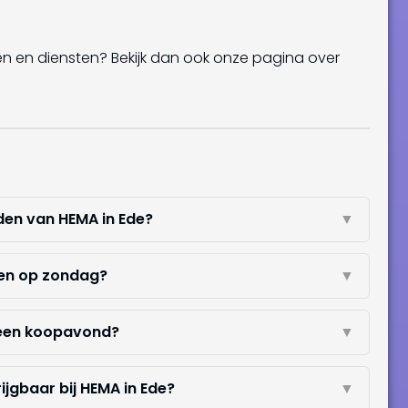
en en diensten? Bekijk dan ook onze pagina over
jden van HEMA in Ede?
▼
pen op zondag?
▼
 een koopavond?
▼
ijgbaar bij HEMA in Ede?
▼