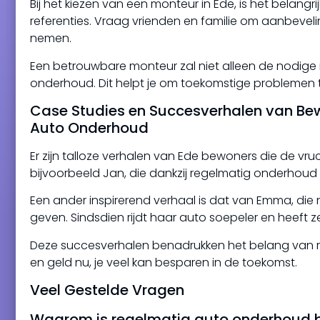
Bij het kiezen van een monteur in Ede, is het bela
referenties. Vraag vrienden en familie om aanbevel
nemen.
Een betrouwbare monteur zal niet alleen de nodige r
onderhoud. Dit helpt je om toekomstige problemen te 
Case Studies en Succesverhalen van Be
Auto Onderhoud
Er zijn talloze verhalen van Ede bewoners die de 
bijvoorbeeld Jan, die dankzij regelmatig onderhoud b
Een ander inspirerend verhaal is dat van Emma, die 
geven. Sindsdien rijdt haar auto soepeler en heeft 
Deze succesverhalen benadrukken het belang van reg
en geld nu, je veel kan besparen in de toekomst.
Veel Gestelde Vragen
Waarom is regelmatig auto onderhoud b