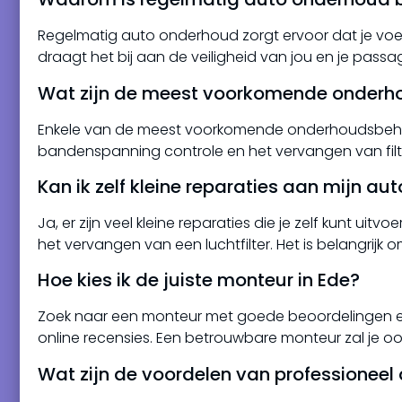
Regelmatig auto onderhoud zorgt ervoor dat je voer
draagt het bij aan de veiligheid van jou en je pass
Wat zijn de meest voorkomende onderho
Enkele van de meest voorkomende onderhoudsbehoeft
bandenspanning controle en het vervangen van filter
Kan ik zelf kleine reparaties aan mijn au
Ja, er zijn veel kleine reparaties die je zelf kunt uitv
het vervangen van een luchtfilter. Het is belangrij
Hoe kies ik de juiste monteur in Ede?
Zoek naar een monteur met goede beoordelingen en 
online recensies. Een betrouwbare monteur zal je o
Wat zijn de voordelen van professionee