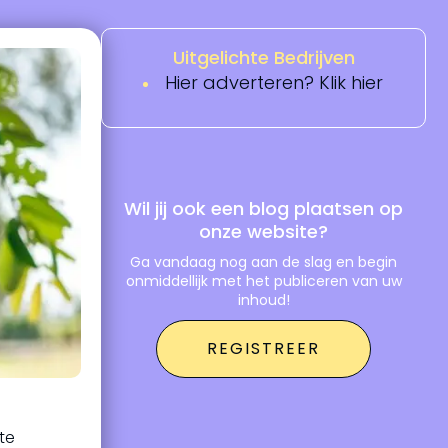
Uitgelichte Bedrijven
Hier adverteren? Klik hier
Wil jij ook een blog plaatsen op
onze website?
Ga vandaag nog aan de slag en begin
onmiddellijk met het publiceren van uw
inhoud!
REGISTREER
 te