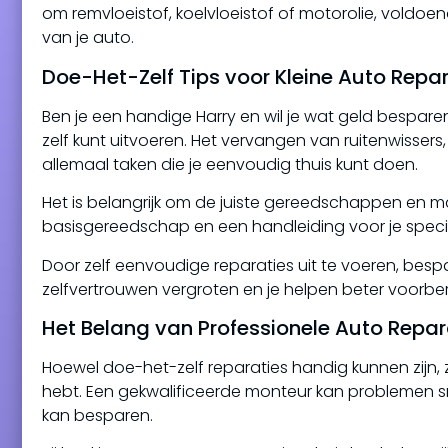
om remvloeistof, koelvloeistof of motorolie, voldoend
van je auto.
Doe-Het-Zelf Tips voor Kleine Auto Repa
Ben je een handige Harry en wil je wat geld bespare
zelf kunt uitvoeren. Het vervangen van ruitenwissers, 
allemaal taken die je eenvoudig thuis kunt doen.
Het is belangrijk om de juiste gereedschappen en m
basisgereedschap en een handleiding voor je speci
Door zelf eenvoudige reparaties uit te voeren, bespaa
zelfvertrouwen vergroten en je helpen beter voorbe
Het Belang van Professionele Auto Repara
Hoewel doe-het-zelf reparaties handig kunnen zijn,
hebt. Een gekwalificeerde monteur kan problemen snel
kan besparen.