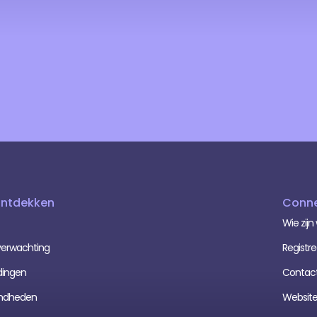
Ontdekken
Conne
Wie zijn 
erwachting
Registre
dingen
Contac
mdheden
Website