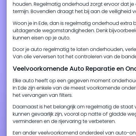
houden. Regelmatig onderhoud zorgt ervoor dat je 
termijn. Bovendien draagt het bij aan de veiligheid v
Woon je in Ede, dan is regelmatig onderhoud extra
uitdagende wegomstandigheden. Denk bijvoorbeeld aa
kunnen eisen op je auto.
Door je auto regelmatig te laten onderhouden, verle
Van olie verversen tot het controleren van de bande
Veelvoorkomende Auto Reparatie en Ond
Elke auto heeft op een gegeven moment onderhoud n
In Ede zijn enkele van de meest voorkomende onde
het vervangen van filters.
Daarnaast is het belangrijk om regelmatig de staat v
kunnen gevaarlijk zijn, vooral op natte of gladde weg
verminderen en de rijervaring te verbeteren.
Een ander veelvoorkomend onderdeel van auto-onder