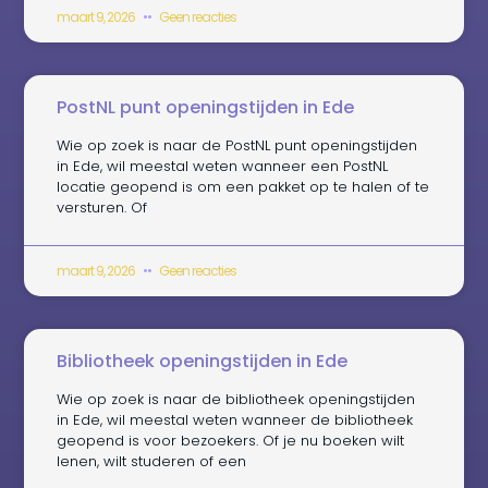
maart 9, 2026
Geen reacties
PostNL punt openingstijden in Ede
Wie op zoek is naar de PostNL punt openingstijden
in Ede, wil meestal weten wanneer een PostNL
locatie geopend is om een pakket op te halen of te
versturen. Of
maart 9, 2026
Geen reacties
Bibliotheek openingstijden in Ede
Wie op zoek is naar de bibliotheek openingstijden
in Ede, wil meestal weten wanneer de bibliotheek
geopend is voor bezoekers. Of je nu boeken wilt
lenen, wilt studeren of een