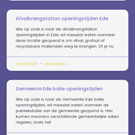
Afvalbrengstation openingstijden Ede
Wie op zoek is naar de afvalbrengstation
openingstijden in Ede, wil meestal weten wanneer
deze locatie geopend is om afval, grofvuil of
recyclebare materialen weg te brengen. Of je nu
maart 9, 2026
Geen reacties
Gemeente Ede balie openingstijden
Wie op zoek is naar de Gemeente Ede balie
openingstijden, wil meestal weten wanneer de
publieksbalie van de gemeente geopend is. Hier
kunnen inwoners verschillende gemeentelijke zaken
regelen, zoals het