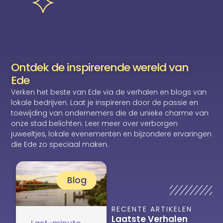
Ontdek de inspirerende wereld van
Ede
Verken het beste van Ede via de verhalen en blogs van
lokale bedrijven. Laat je inspireren door de passie en
toewijding van ondernemers die de unieke charme van
onze stad belichten. Leer meer over verborgen
juweeltjes, lokale evenementen en bijzondere ervaringen
die Ede zo speciaal maken.
Blog
RECENTE ARTIKELEN
Laatste Verhalen