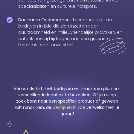
van Ede, van gezellige cafés en restaurants tot
speciaalzaken en culturele hotspots.
Duurzaam Ondernemen :
Leer meer over de
bedrijven in Ede die zich inzetten voor
duurzaamheid en milieuvriendelijke praktijken, en
ontdek hoe zij bijdragen aan een groenere
toekomst voor onze stad.
Verken de lijst met bedrijven en maak een plan om
verschillende locaties te bezoeken. Of je nu op
zoek bent naar een specifiek product of gewoon
wilt rondkijken, de
bedrijven in Ede
verwelkomen je
graag!