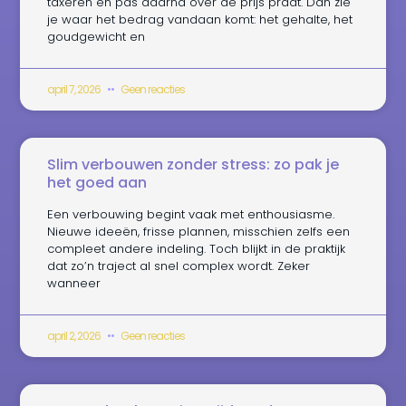
taxeren en pas daarna over de prijs praat. Dan zie
je waar het bedrag vandaan komt: het gehalte, het
goudgewicht en
april 7, 2026
Geen reacties
Slim verbouwen zonder stress: zo pak je
het goed aan
Een verbouwing begint vaak met enthousiasme.
Nieuwe ideeën, frisse plannen, misschien zelfs een
compleet andere indeling. Toch blijkt in de praktijk
dat zo’n traject al snel complex wordt. Zeker
wanneer
april 2, 2026
Geen reacties