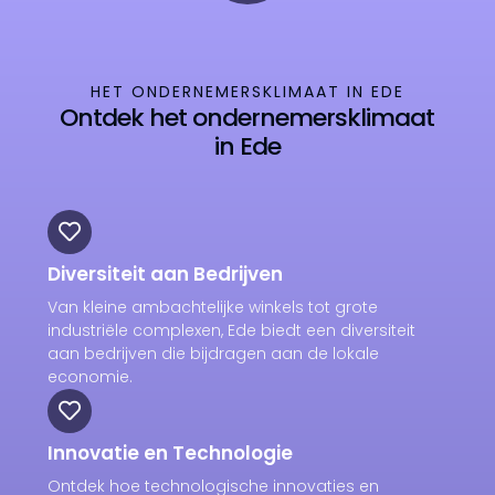
HET ONDERNEMERSKLIMAAT IN EDE
Ontdek het ondernemersklimaat
in Ede
Diversiteit aan Bedrijven
Van kleine ambachtelijke winkels tot grote
industriële complexen, Ede biedt een diversiteit
aan bedrijven die bijdragen aan de lokale
economie.
Innovatie en Technologie
Ontdek hoe technologische innovaties en