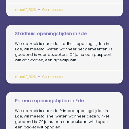
maart 9, 2026
Geen reacties
Stadhuis openingstijden in Ede
Wie op zoek is naar de stadhuis openingstijden in
Ede, wil meestal weten wanneer het gemeentehuis
geopend is voor bezoekers. Of je nu een paspoort
wilt aanvragen, een rijbewijs wilt
maart 9, 2026
Geen reacties
Primera openingstijden in Ede
Wie op zoek is naar de Primera openingstijden in
Ede, wil meestal snel weten wanneer deze winkel
geopend is. Of je nu een cadeaukaart wilt kopen,
een pakket wilt ophalen