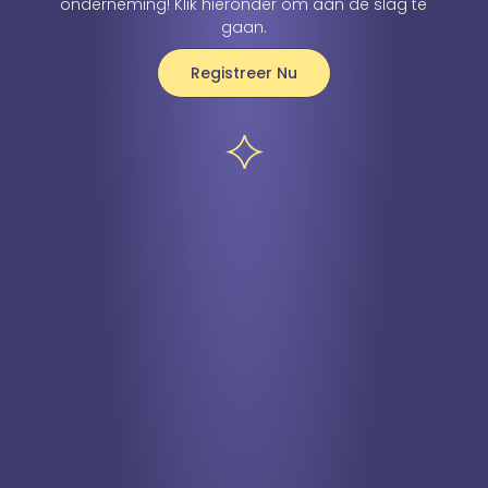
onderneming! Klik hieronder om aan de slag te
gaan.
Registreer Nu