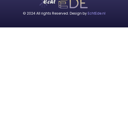
© 2024 All rights Reserved. Design by
EchtEde.nl