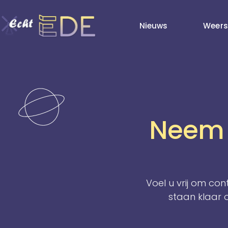
Nieuws
Weers
Neem 
Voel u vrij om co
staan klaar o