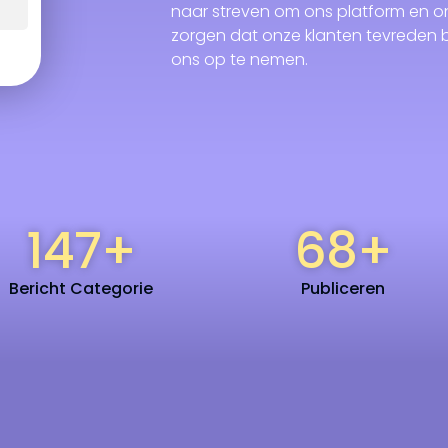
naar streven om ons platform en on
zorgen dat onze klanten tevreden b
ons op te nemen.
147
+
68
+
Bericht Categorie
Publiceren