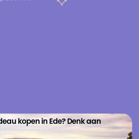
deau kopen in Ede? Denk aan