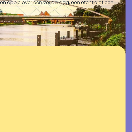
t een appje over een verjaardag, een etentje of een