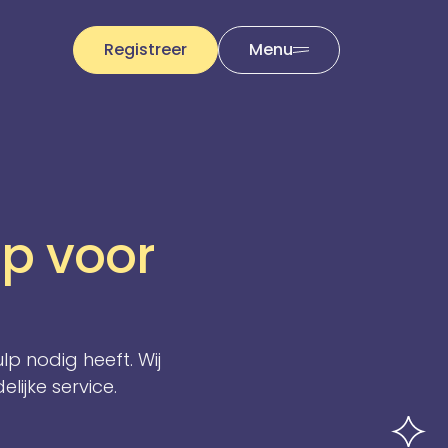
Registreer
Menu
p voor
p nodig heeft. Wij
lijke service.