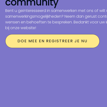
community
Bent u geïnteresseerd in samenwerken met ons of wilt 
samenwerkingsmogelijkheden? Neem dan gerust cont
wensen en behoeften te bespreken. Bedankt voor uw i
bij onze website!
DOE MEE EN REGISTREER JE NU