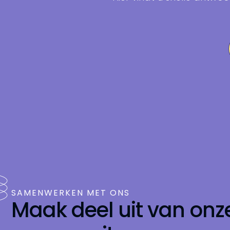
SAMENWERKEN MET ONS
Maak deel uit van onz