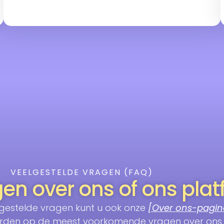
VEELGESTELDE VRAGEN (FAQ)
gen over ons of ons pla
gestelde vragen kunt u ook onze
[Over ons-pagin
woorden op de meest voorkomende vragen over ons