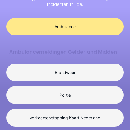
incidenten in Ede.
Ambulance
Ambulancemeldingen Gelderland Midden
Brandweer
Politie
Verkeersopstopping Kaart Nederland