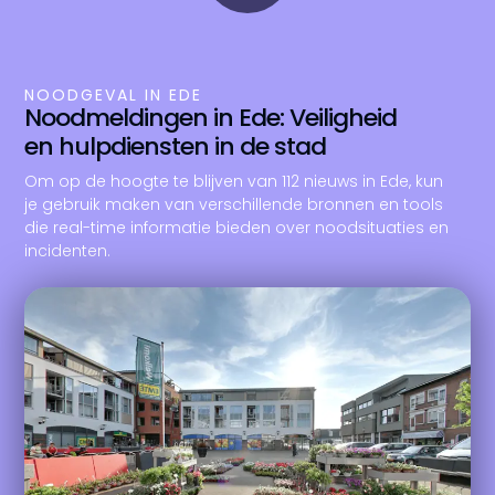
NOODGEVAL IN EDE
Noodmeldingen in Ede: Veiligheid
en hulpdiensten in de stad
Om op de hoogte te blijven van 112 nieuws in Ede, kun
je gebruik maken van verschillende bronnen en tools
die real-time informatie bieden over noodsituaties en
incidenten.