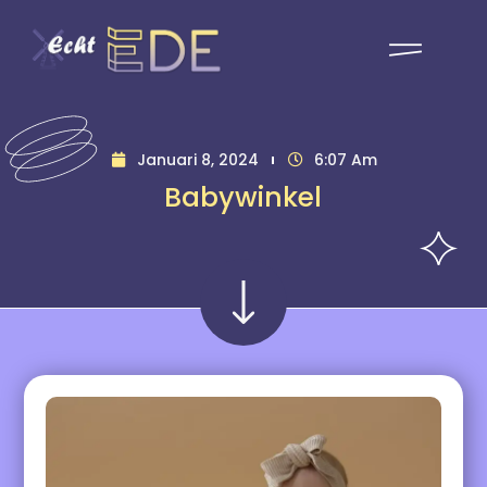
Januari 8, 2024
6:07 Am
Babywinkel