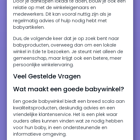
Door je aankopen lokaal te doen, bouw je ook een
relatie op met de winkeleigenaars en
medewerkers. Dit kan vooral nuttig zijn als je
regelmatig advies of hulp nodig hebt met
babyartikelen.
Dus, de volgende keer dat je op zoek bent naar
babyproducten, overweeg dan om een lokale
winkel in Ede te bezoeken. Je steunt niet alleen de
gemeenschap, maar krijgt ook een betere, meer
persoonlijke winkelervaring.
Veel Gestelde Vragen
Wat maakt een goede babywinkel?
Een goede babywinkel biedt een breed scala aan
kwaliteitsproducten, deskundig advies en een
vriendelijke klantenservice. Het is een plek waar
ouders alles kunnen vinden wat ze nodig hebben
voor hun baby, in een ondersteunende en
informatieve omgeving.