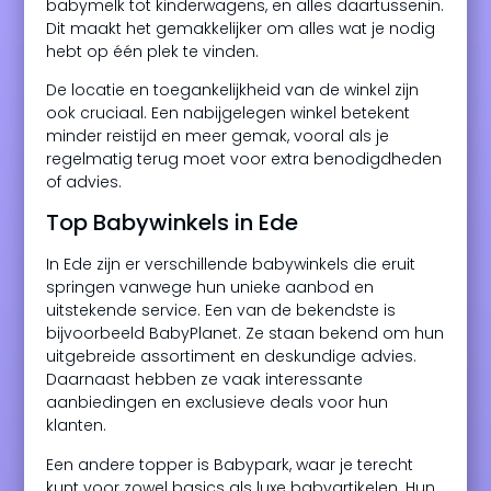
babymelk tot kinderwagens, en alles daartussenin.
Dit maakt het gemakkelijker om alles wat je nodig
hebt op één plek te vinden.
De locatie en toegankelijkheid van de winkel zijn
ook cruciaal. Een nabijgelegen winkel betekent
minder reistijd en meer gemak, vooral als je
regelmatig terug moet voor extra benodigdheden
of advies.
Top Babywinkels in Ede
In Ede zijn er verschillende babywinkels die eruit
springen vanwege hun unieke aanbod en
uitstekende service. Een van de bekendste is
bijvoorbeeld BabyPlanet. Ze staan bekend om hun
uitgebreide assortiment en deskundige advies.
Daarnaast hebben ze vaak interessante
aanbiedingen en exclusieve deals voor hun
klanten.
Een andere topper is Babypark, waar je terecht
kunt voor zowel basics als luxe babyartikelen. Hun