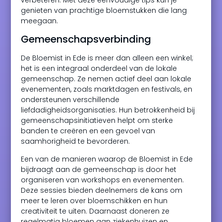
verbeteren. Met deze eenvoudige tips kun je
genieten van prachtige bloemstukken die lang
meegaan.
Gemeenschapsverbinding
De Bloemist in Ede is meer dan alleen een winkel;
het is een integraal onderdeel van de lokale
gemeenschap. Ze nemen actief deel aan lokale
evenementen, zoals marktdagen en festivals, en
ondersteunen verschillende
liefdadigheidsorganisaties. Hun betrokkenheid bij
gemeenschapsinitiatieven helpt om sterke
banden te creëren en een gevoel van
saamhorigheid te bevorderen.
Een van de manieren waarop de Bloemist in Ede
bijdraagt aan de gemeenschap is door het
organiseren van workshops en evenementen.
Deze sessies bieden deelnemers de kans om
meer te leren over bloemschikken en hun
creativiteit te uiten. Daarnaast doneren ze
regelmatig bloemen aan ziekenhuizen en