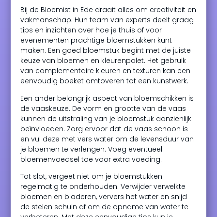
Bij de Bloemist in Ede draait alles om creativiteit en
vakmanschap. Hun team van experts deelt graag
tips en inzichten over hoe je thuis of voor
evenementen prachtige bloemstukken kunt
maken. Een goed bloemstuk begint met de juiste
keuze van bloemen en kleurenpalet. Het gebruik
van complementaire kleuren en texturen kan een
eenvoudig boeket omtoveren tot een kunstwerk.
Een ander belangrijk aspect van bloemschikken is
de vaaskeuze. De vorm en grootte van de vaas
kunnen de uitstraling van je bloemstuk aanzienlijk
beïnvloeden. Zorg ervoor dat de vaas schoon is
en vul deze met vers water om de levensduur van
je bloemen te verlengen. Voeg eventueel
bloemenvoedsel toe voor extra voeding.
Tot slot, vergeet niet om je bloemstukken
regelmatig te onderhouden. Verwijder verwelkte
bloemen en bladeren, ververs het water en snijd
de stelen schuin af om de opname van water te