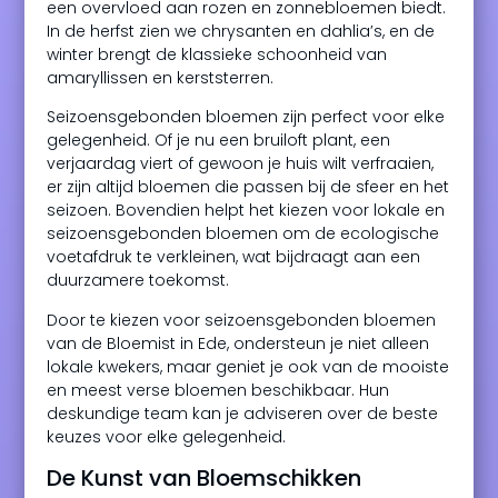
een overvloed aan rozen en zonnebloemen biedt.
In de herfst zien we chrysanten en dahlia’s, en de
winter brengt de klassieke schoonheid van
amaryllissen en kerststerren.
Seizoensgebonden bloemen zijn perfect voor elke
gelegenheid. Of je nu een bruiloft plant, een
verjaardag viert of gewoon je huis wilt verfraaien,
er zijn altijd bloemen die passen bij de sfeer en het
seizoen. Bovendien helpt het kiezen voor lokale en
seizoensgebonden bloemen om de ecologische
voetafdruk te verkleinen, wat bijdraagt aan een
duurzamere toekomst.
Door te kiezen voor seizoensgebonden bloemen
van de Bloemist in Ede, ondersteun je niet alleen
lokale kwekers, maar geniet je ook van de mooiste
en meest verse bloemen beschikbaar. Hun
deskundige team kan je adviseren over de beste
keuzes voor elke gelegenheid.
De Kunst van Bloemschikken