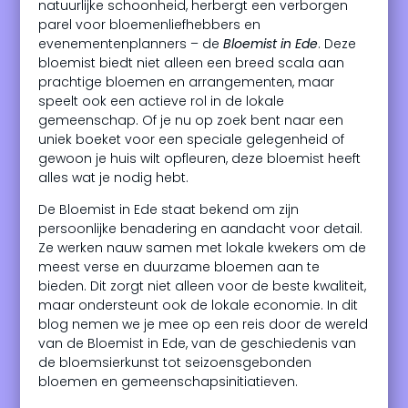
natuurlijke schoonheid, herbergt een verborgen
parel voor bloemenliefhebbers en
evenementenplanners – de
Bloemist in Ede
. Deze
bloemist biedt niet alleen een breed scala aan
prachtige bloemen en arrangementen, maar
speelt ook een actieve rol in de lokale
gemeenschap. Of je nu op zoek bent naar een
uniek boeket voor een speciale gelegenheid of
gewoon je huis wilt opfleuren, deze bloemist heeft
alles wat je nodig hebt.
De Bloemist in Ede staat bekend om zijn
persoonlijke benadering en aandacht voor detail.
Ze werken nauw samen met lokale kwekers om de
meest verse en duurzame bloemen aan te
bieden. Dit zorgt niet alleen voor de beste kwaliteit,
maar ondersteunt ook de lokale economie. In dit
blog nemen we je mee op een reis door de wereld
van de Bloemist in Ede, van de geschiedenis van
de bloemsierkunst tot seizoensgebonden
bloemen en gemeenschapsinitiatieven.