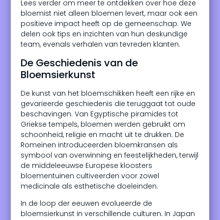
Lees verder om meer te ontdekken over hoe deze
bloemist niet alleen bloemen levert, maar ook een
positieve impact heeft op de gemeenschap. We
delen ook tips en inzichten van hun deskundige
team, evenals verhalen van tevreden klanten.
De Geschiedenis van de
Bloemsierkunst
De kunst van het bloemschikken heeft een rijke en
gevarieerde geschiedenis die teruggaat tot oude
beschavingen. Van Egyptische piramides tot
Griekse tempels, bloemen werden gebruikt om
schoonheid, religie en macht uit te drukken. De
Romeinen introduceerden bloemkransen als
symbool van overwinning en feestelijkheden, terwijl
de middeleeuwse Europese kloosters
bloementuinen cultiveerden voor zowel
medicinale als esthetische doeleinden.
In de loop der eeuwen evolueerde de
bloemsierkunst in verschillende culturen. In Japan