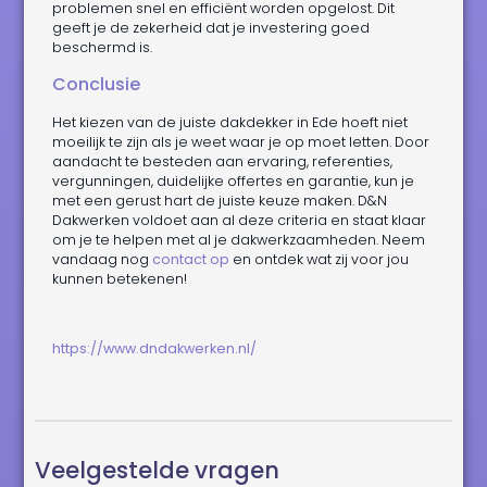
problemen snel en efficiënt worden opgelost. Dit
geeft je de zekerheid dat je investering goed
beschermd is.
Conclusie
Het kiezen van de juiste dakdekker in Ede hoeft niet
moeilijk te zijn als je weet waar je op moet letten. Door
aandacht te besteden aan ervaring, referenties,
vergunningen, duidelijke offertes en garantie, kun je
met een gerust hart de juiste keuze maken. D&N
Dakwerken voldoet aan al deze criteria en staat klaar
om je te helpen met al je dakwerkzaamheden. Neem
vandaag nog
contact op
en ontdek wat zij voor jou
kunnen betekenen!
https://www.dndakwerken.nl/
Veelgestelde vragen