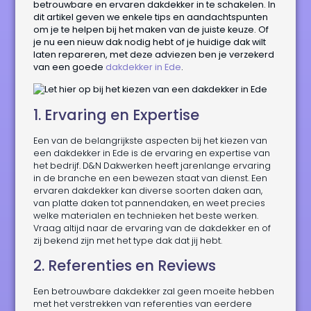
betrouwbare en ervaren dakdekker in te schakelen. In
dit artikel geven we enkele tips en aandachtspunten
om je te helpen bij het maken van de juiste keuze. Of
je nu een nieuw dak nodig hebt of je huidige dak wilt
laten repareren, met deze adviezen ben je verzekerd
van een goede
dakdekker in Ede
.
1. Ervaring en Expertise
Een van de belangrijkste aspecten bij het kiezen van
een dakdekker in Ede is de ervaring en expertise van
het bedrijf. D&N Dakwerken heeft jarenlange ervaring
in de branche en een bewezen staat van dienst. Een
ervaren dakdekker kan diverse soorten daken aan,
van platte daken tot pannendaken, en weet precies
welke materialen en technieken het beste werken.
Vraag altijd naar de ervaring van de dakdekker en of
zij bekend zijn met het type dak dat jij hebt.
2. Referenties en Reviews
Een betrouwbare dakdekker zal geen moeite hebben
met het verstrekken van referenties van eerdere