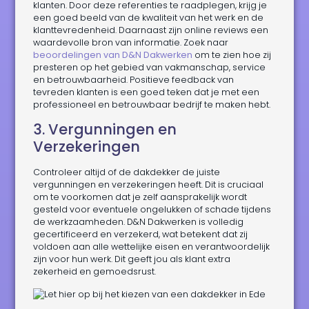
klanten. Door deze referenties te raadplegen, krijg je
een goed beeld van de kwaliteit van het werk en de
klanttevredenheid. Daarnaast zijn online reviews een
waardevolle bron van informatie. Zoek naar
beoordelingen van D&N Dakwerken
om te zien hoe zij
presteren op het gebied van vakmanschap, service
en betrouwbaarheid. Positieve feedback van
tevreden klanten is een goed teken dat je met een
professioneel en betrouwbaar bedrijf te maken hebt.
3. Vergunningen en
Verzekeringen
Controleer altijd of de dakdekker de juiste
vergunningen en verzekeringen heeft. Dit is cruciaal
om te voorkomen dat je zelf aansprakelijk wordt
gesteld voor eventuele ongelukken of schade tijdens
de werkzaamheden. D&N Dakwerken is volledig
gecertificeerd en verzekerd, wat betekent dat zij
voldoen aan alle wettelijke eisen en verantwoordelijk
zijn voor hun werk. Dit geeft jou als klant extra
zekerheid en gemoedsrust.