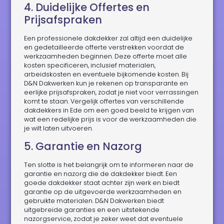
4. Duidelijke Offertes en
Prijsafspraken
Een professionele dakdekker zal altijd een duidelijke
en gedetailleerde offerte verstrekken voordat de
werkzaamheden beginnen. Deze offerte moet alle
kosten specificeren, inclusief materialen,
arbeidskosten en eventuele bijkomende kosten. Bij
D&N Dakwerken kun je rekenen op transparante en
eerlijke prijsafspraken, zodat je niet voor verrassingen
komt te staan. Vergelijk offertes van verschillende
dakdekkers in Ede om een goed beeld te krijgen van
wat een redelijke prijs is voor de werkzaamheden die
je wilt laten uitvoeren.
5. Garantie en Nazorg
Ten slotte is het belangrijk om te informeren naar de
garantie en nazorg die de dakdekker biedt. Een
goede dakdekker staat achter zijn werk en biedt
garantie op de uitgevoerde werkzaamheden en
gebruikte materialen. D&N Dakwerken biedt
uitgebreide garanties en een uitstekende
nazorgservice, zodat je zeker weet dat eventuele