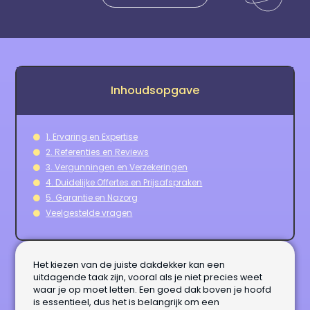
Inhoudsopgave
1. Ervaring en Expertise
2. Referenties en Reviews
3. Vergunningen en Verzekeringen
4. Duidelijke Offertes en Prijsafspraken
5. Garantie en Nazorg
Veelgestelde vragen
Het kiezen van de juiste dakdekker kan een
uitdagende taak zijn, vooral als je niet precies weet
waar je op moet letten. Een goed dak boven je hoofd
is essentieel, dus het is belangrijk om een