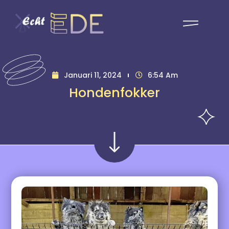
Januari 11, 2024
6:54 Am
Hondenfokker