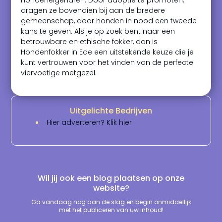
hondeneigenaren. Door adoptie te promoten,
dragen ze bovendien bij aan de bredere
gemeenschap, door honden in nood een tweede
kans te geven. Als je op zoek bent naar een
betrouwbare en ethische fokker, dan is
Hondenfokker in Ede een uitstekende keuze die je
kunt vertrouwen voor het vinden van de perfecte
viervoetige metgezel.
Uitgelichte Bedrijven
Hier adverteren? Klik hier
Wil jij ook een blog plaatsen op onze
website?
Ga vandaag nog aan de slag en begin onmiddellijk
met het publiceren van uw inhoud!