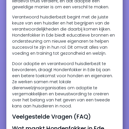
liefdevol thuis verdient, en dat adoptie een
geweldige manier is om een verschil te maken.
Verantwoord huisdierbezit begint met de juiste
keuze van een huisdier en het begrijpen van de
verantwoordelijkheden die daarbij komen kijken.
Hondenfokker in Ede biedt educatieve bronnen en
ondersteuning om nieuwe eigenaren te helpen
succesvol te zijn in hun rol. Dit omvat alles van
voeding en training tot gezondheid en welzijn.
Door adoptie en verantwoord huisdierbezit te
bevorderen, draagt Hondenfokker in Ede bij aan
een betere toekomst voor honden en eigenaren.
Ze werken samen met lokale
dierenwelzijnsorganisaties om adoptie te
vergemakkelijken en bewustwording te creëren
over het belang van het geven van een tweede
kans aan huisdieren in nood.
Veelgestelde Vragen (FAQ)
Wat maakt Hondenfokker in Ede