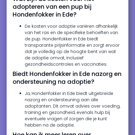
adopteren van een pup bij
Hondenfokker in Ede?
De kosten voor adoptie variëren afhankelijk
van het ras en de specifieke behoeften van
de pup. Hondenfokker in Ede biedt
transparante prijsinformatie en zorgt ervoor
dat je volledig op de hoogte bent van wat
de adoptie omvat, inclusief
gezondheidscontroles en vaccinaties.
Biedt Hondenfokker in Ede nazorg en
ondersteuning na adoptie?
Ja, Hondenfokker in Ede biedt uitgebreide
nazorg en ondersteuning aan alle
adoptanten. Dit omvat advies over voeding,
training en gezondheid, evenals hulp bij
eventuele vragen of zorgen die je kunt
hebben na de adoptie.
Hoe kan ik meer leren over