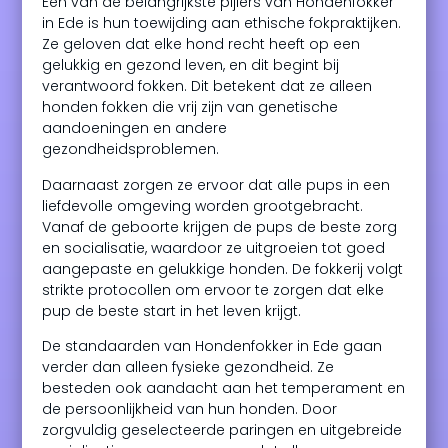
Een van de belangrijkste pijlers van Hondenfokker
in Ede is hun toewijding aan ethische fokpraktijken.
Ze geloven dat elke hond recht heeft op een
gelukkig en gezond leven, en dit begint bij
verantwoord fokken. Dit betekent dat ze alleen
honden fokken die vrij zijn van genetische
aandoeningen en andere
gezondheidsproblemen.
Daarnaast zorgen ze ervoor dat alle pups in een
liefdevolle omgeving worden grootgebracht.
Vanaf de geboorte krijgen de pups de beste zorg
en socialisatie, waardoor ze uitgroeien tot goed
aangepaste en gelukkige honden. De fokkerij volgt
strikte protocollen om ervoor te zorgen dat elke
pup de beste start in het leven krijgt.
De standaarden van Hondenfokker in Ede gaan
verder dan alleen fysieke gezondheid. Ze
besteden ook aandacht aan het temperament en
de persoonlijkheid van hun honden. Door
zorgvuldig geselecteerde paringen en uitgebreide