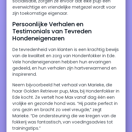
socialisatie, zorgen ze ervoor dat elke pup een
evenwichtige en vriendelijke metgezel wordt voor
zijn toekomstige eigenaar.
Persoonlijke Verhalen en
Testimonials van Tevreden
Hondeneigenaren
De tevredenheid van klanten is een krachtig bewijs
van de kwaliteit en zorg van Hondenfokker in Ede.
Vele hondeneigenaren hebben hun ervaringen
gedeeld, en hun verhalen zijn hartverwarmend en
inspirerend.
Neem bijvoorbeeld het verhaal van Marieke, die
haar Golden Retriever pup, Max, bij Hondenfokker in
Ede kocht. Ze vertelt hoe Max vanaf dag één een
vrolijke en gezonde hond was. “Hij paste perfect in
ons gezin en bracht zo veel vreugde,” zegt
Marieke. “De ondersteuning die we kregen van de
fokkerij was fantastisch, van voedingsadvies tot
trainingstips.”