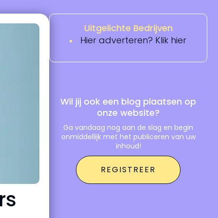
Uitgelichte Bedrijven
Hier adverteren? Klik hier
Wil jij ook een blog plaatsen op
onze website?
Ga vandaag nog aan de slag en begin
onmiddellijk met het publiceren van uw
inhoud!
REGISTREER
rs