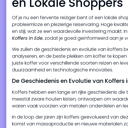
en Lokale Shoppers
Of je nu een fervente reiziger bent of een lokale shop
probleemloze en plezierige reiservaring. Hoge kwalit
en stijl, wat ze een waardevolle investering maakt.
Koffers in Ede
, zodat je goed geïnformeerd aan je
We zullen de geschiedenis en evolutie van koffers b
analyseren, en de beste plekken om koffer te kopen 
juiste koffer voor verschillende soorten reizen en lev
duurzaamheid en technologische innovaties.
De Geschiedenis en Evolutie van Koffers i
Koffers hebben een lange en rijke geschiedenis die t
meestal zware houten kisten, ontworpen om waardevol
waren vaak voorzien van metalen onderdelen en le
In de loop der jaren zijn koffers geëvolueerd van de
komst van massaproductie en nieuwe materialen zoal