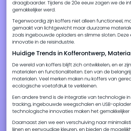
draagbaarder. Tijdens de 20e eeuw zagen we de intr
gemakkelijker werd.
Tegenwoordig zijn koffers niet alleen functioneel, m
gemaakt van lichtgewicht maar duurzame materialen
zoals ingebouwde opladers en slimme sloten. Deze
innovatie in de reisindustrie.
Huidige Trends in Kofferontwerp, Materia
De wereld van koffers blijft zich ontwikkelen, en er
materialen en functionaliteiten. Een van de belangrij
materialen. Veel merken maken nu koffers van gerec
ecologische voetafdruk te verkleinen.
Een andere trend is de integratie van technologie in 
tracking, ingebouwde weegschalen en USB-opladers,
technologische innovaties maken het gemakkelijker
Daarnaast zien we een verschuiving naar minimalis
lijnen en eenvoudige kleuren, en bieden de mogeli