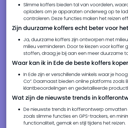
Slimme koffers bieden tal van voordelen, waa
opladers om je apparaten onderweg op te lad
controleren. Deze functies maken het reizen eff
Zijn duurzame koffers echt beter voor het
Ja, duurzame koffers zijn ontworpen met milie
milieu verminderen. Door te kiezen voor koffe
stoffen, draag je bij aan een meer duurzame t
Waar kan ik in Ede de beste koffers kope
In Ede zijn er verschillende winkels waar je ho
Co”. Daarnaast bieden online platforms zoals 
klantbeoordelingen en gedetailleerde productb
Wat zijn de nieuwste trends in kofferont
De nieuwste trends in kofferontwerp omvatten
zoals slimme functies en GPS-trackers, en min
functionaliteit, gemak en stijl tijdens het reizen.