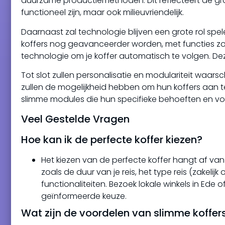
duurzame productiemethoden. Dit reflecteert de g
functioneel zijn, maar ook milieuvriendelijk.
Daarnaast zal technologie blijven een grote rol spe
koffers nog geavanceerder worden, met functies zoa
technologie om je koffer automatisch te volgen. Deze
Tot slot zullen personalisatie en modulariteit waarsc
zullen de mogelijkheid hebben om hun koffers aan 
slimme modules die hun specifieke behoeften en vo
Veel Gestelde Vragen
Hoe kan ik de perfecte koffer kiezen?
Het kiezen van de perfecte koffer hangt af van
zoals de duur van je reis, het type reis (zakeli
functionaliteiten. Bezoek lokale winkels in Ede 
geïnformeerde keuze.
Wat zijn de voordelen van slimme koffer