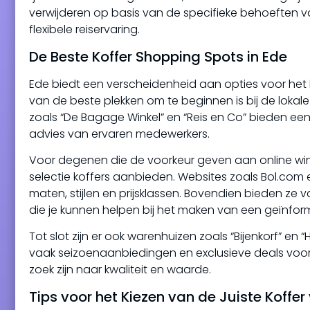
verwijderen op basis van de specifieke behoeften va
flexibele reiservaring.
De Beste Koffer Shopping Spots in Ede
Ede biedt een verscheidenheid aan opties voor het ko
van de beste plekken om te beginnen is bij de lokale 
zoals “De Bagage Winkel” en “Reis en Co” bieden e
advies van ervaren medewerkers.
Voor degenen die de voorkeur geven aan online wink
selectie koffers aanbieden. Websites zoals Bol.com 
maten, stijlen en prijsklassen. Bovendien bieden ze
die je kunnen helpen bij het maken van een geïnfor
Tot slot zijn er ook warenhuizen zoals “Bijenkorf” e
vaak seizoenaanbiedingen en exclusieve deals voor 
zoek zijn naar kwaliteit en waarde.
Tips voor het Kiezen van de Juiste Koffer