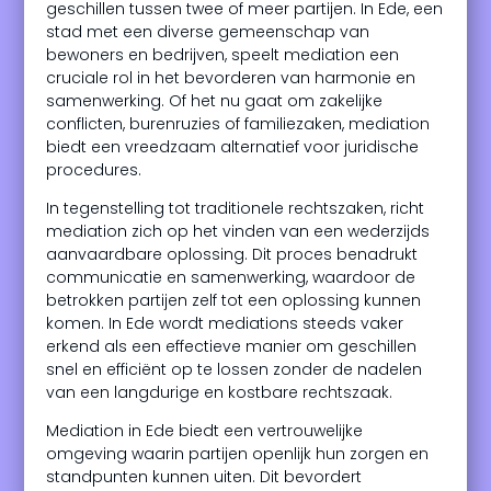
geschillen tussen twee of meer partijen. In Ede, een
stad met een diverse gemeenschap van
bewoners en bedrijven, speelt mediation een
cruciale rol in het bevorderen van harmonie en
samenwerking. Of het nu gaat om zakelijke
conflicten, burenruzies of familiezaken, mediation
biedt een vreedzaam alternatief voor juridische
procedures.
In tegenstelling tot traditionele rechtszaken, richt
mediation zich op het vinden van een wederzijds
aanvaardbare oplossing. Dit proces benadrukt
communicatie en samenwerking, waardoor de
betrokken partijen zelf tot een oplossing kunnen
komen. In Ede wordt mediations steeds vaker
erkend als een effectieve manier om geschillen
snel en efficiënt op te lossen zonder de nadelen
van een langdurige en kostbare rechtszaak.
Mediation in Ede biedt een vertrouwelijke
omgeving waarin partijen openlijk hun zorgen en
standpunten kunnen uiten. Dit bevordert