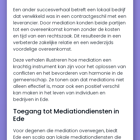
Een ander succesverhaal betreft een lokaal bedrijf
dat verwikkeld was in een contractgeschil met een
leverancier. Door mediation konden beide partijen
tot een overeenkomst komen zonder de kosten
en tijd van een rechtszaak. Dit resulteerde in een
verbeterde zakelijke relatie en een wederzijds
voordelige overeenkomst.
Deze verhalen illustreren hoe mediation een
krachtig instrument kan zijn voor het oplossen van
conflicten en het bevorderen van harmonie in de
gemeenschap. Ze tonen aan dat mediations niet
alleen effectief is, maar ook een positief verschil
kan maken in het leven van individuen en
bedrijven in Ede.
Toegang tot Mediationdiensten in
Ede
Voor degenen die mediation overwegen, biedt
Ede een scala aan lokale mediationdiensten die