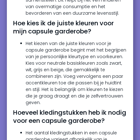
samenstellen. Dit helpt bij het verminderen
van overmatige consumptie en het
bevorderen van een duurzame levensstijl.
Hoe kies ik de juiste kleuren voor
mijn capsule garderobe?
Het kiezen van de juiste kleuren voor je
capsule garderobe begint met het begrijpen
van je persoonlijke kleurtype en voorkeuren.
Kies voor neutrale basiskleuren zoals zwart,
wit, grijs en beige, die gemakkelijk te
combineren zijn. Voeg vervolgens een paar
accentkleuren toe die passen bij je huidtint
en stijl. Het is belangrijk om kleuren te kiezen
die je graag draagt en die je zelfvertrouwen
geven.
Hoeveel kledingstukken heb ik nodig
voor een capsule garderobe?
Het aantal kledingstukken in een capsule
garderobe varieert afhankelijk van je