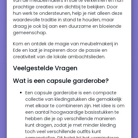
van de meubelmakers in Ede te verkennen en hun
prachtige creaties van dichtbij te bekijken. Door
hun werk te ondersteunen, help je niet alleen deze
waardevolle traditie in stand te houden, maar
draag je ook bij aan een duurzame en bloeiende
gemeenschap.
Kom en ontdek de magie van meubelmakerij in
Ede en laat je inspireren door de passie en
creativiteit van de lokale ambachtslieden.
Veelgestelde Vragen
Wat is een capsule garderobe?
Een capsule garderobe is een compacte
collectie van kledingstukken die gemakkelijk
met elkaar te combineren zijn. Het idee is om
een aantal hoogwaardige basisstukken te
hebben die je op verschillende manieren
kunt dragen, zodat je met minder kleding
toch veel verschillende outfits kunt