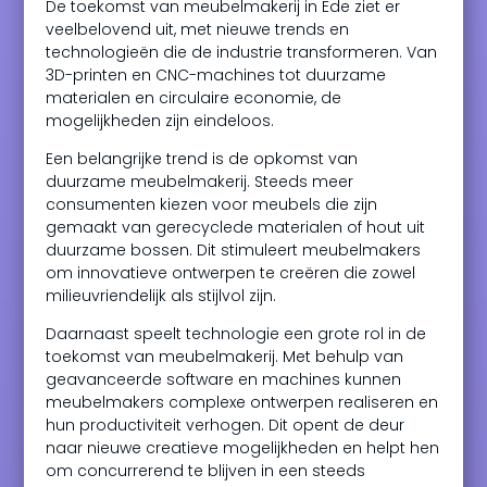
De toekomst van meubelmakerij in Ede ziet er
veelbelovend uit, met nieuwe trends en
technologieën die de industrie transformeren. Van
3D-printen en CNC-machines tot duurzame
materialen en circulaire economie, de
mogelijkheden zijn eindeloos.
Een belangrijke trend is de opkomst van
duurzame meubelmakerij. Steeds meer
consumenten kiezen voor meubels die zijn
gemaakt van gerecyclede materialen of hout uit
duurzame bossen. Dit stimuleert meubelmakers
om innovatieve ontwerpen te creëren die zowel
milieuvriendelijk als stijlvol zijn.
Daarnaast speelt technologie een grote rol in de
toekomst van meubelmakerij. Met behulp van
geavanceerde software en machines kunnen
meubelmakers complexe ontwerpen realiseren en
hun productiviteit verhogen. Dit opent de deur
naar nieuwe creatieve mogelijkheden en helpt hen
om concurrerend te blijven in een steeds