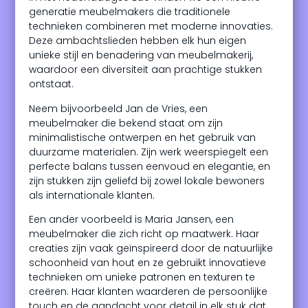
generatie meubelmakers die traditionele
technieken combineren met moderne innovaties.
Deze ambachtslieden hebben elk hun eigen
unieke stijl en benadering van meubelmakerij,
waardoor een diversiteit aan prachtige stukken
ontstaat.
Neem bijvoorbeeld Jan de Vries, een
meubelmaker die bekend staat om zijn
minimalistische ontwerpen en het gebruik van
duurzame materialen. Zijn werk weerspiegelt een
perfecte balans tussen eenvoud en elegantie, en
zijn stukken zijn geliefd bij zowel lokale bewoners
als internationale klanten.
Een ander voorbeeld is Maria Jansen, een
meubelmaker die zich richt op maatwerk. Haar
creaties zijn vaak geïnspireerd door de natuurlijke
schoonheid van hout en ze gebruikt innovatieve
technieken om unieke patronen en texturen te
creëren. Haar klanten waarderen de persoonlijke
touch en de aandacht voor detail in elk stuk dat