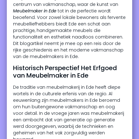
centrum van vakmanschap, waar de kunst van
Meubelmaker in Ede
tot in de perfectie wordt
beoefend. Voor zowel lokale bewoners als fervente
meubelliefhebbers biedt Ede een schat aan
prachtige, handgemaakte meubels die
functionaliteit en esthetiek naadloos combineren.
Dit blogartikel neemt je mee op een reis door de
rijke geschiedenis en het moderne vakmanschap
van de meubelmakers in Ede.
Historisch Perspectief Het Erfgoed
van Meubelmaker in Ede
De traditie van meubelmakerij in Ede heeft diepe
wortels in de culturele erfenis van de regio. Al
eeuwenlang zijn meubelmakers in Ede beroemd
om hun buitengewone vakmanschap en oog
voor detail. In de vroege jaren was meubelmakerij
een ambacht dat van generatie op generatie
werd doorgegeven, waarbij de technieken en
geheimen van het vak zorgvuldig werden