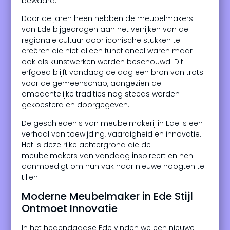
bewaard.
Door de jaren heen hebben de meubelmakers
van Ede bijgedragen aan het verrijken van de
regionale cultuur door iconische stukken te
creëren die niet alleen functioneel waren maar
ook als kunstwerken werden beschouwd. Dit
erfgoed blijft vandaag de dag een bron van trots
voor de gemeenschap, aangezien de
ambachtelijke tradities nog steeds worden
gekoesterd en doorgegeven.
De geschiedenis van meubelmakerij in Ede is een
verhaal van toewijding, vaardigheid en innovatie.
Het is deze rijke achtergrond die de
meubelmakers van vandaag inspireert en hen
aanmoedigt om hun vak naar nieuwe hoogten te
tillen.
Moderne Meubelmaker in Ede Stijl
Ontmoet Innovatie
In het hedendaagse Ede vinden we een nieuwe