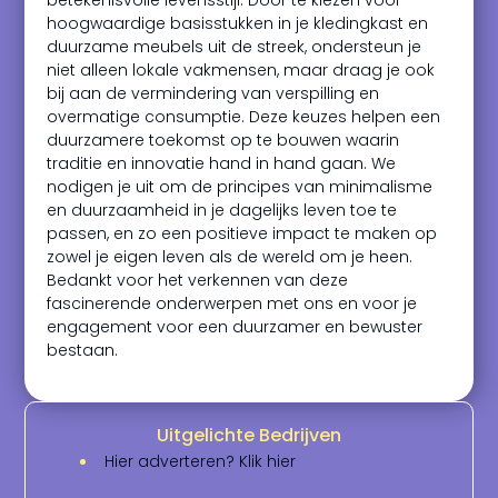
betekenisvolle levensstijl. Door te kiezen voor
hoogwaardige basisstukken in je kledingkast en
duurzame meubels uit de streek, ondersteun je
niet alleen lokale vakmensen, maar draag je ook
bij aan de vermindering van verspilling en
overmatige consumptie. Deze keuzes helpen een
duurzamere toekomst op te bouwen waarin
traditie en innovatie hand in hand gaan. We
nodigen je uit om de principes van minimalisme
en duurzaamheid in je dagelijks leven toe te
passen, en zo een positieve impact te maken op
zowel je eigen leven als de wereld om je heen.
Bedankt voor het verkennen van deze
fascinerende onderwerpen met ons en voor je
engagement voor een duurzamer en bewuster
bestaan.
Uitgelichte Bedrijven
Hier adverteren? Klik hier