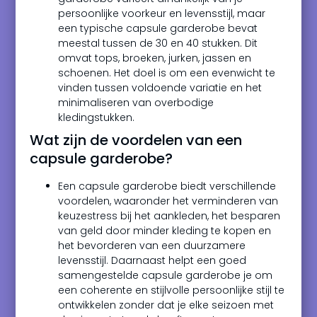
persoonlijke voorkeur en levensstijl, maar
een typische capsule garderobe bevat
meestal tussen de 30 en 40 stukken. Dit
omvat tops, broeken, jurken, jassen en
schoenen. Het doel is om een evenwicht te
vinden tussen voldoende variatie en het
minimaliseren van overbodige
kledingstukken.
Wat zijn de voordelen van een
capsule garderobe?
Een capsule garderobe biedt verschillende
voordelen, waaronder het verminderen van
keuzestress bij het aankleden, het besparen
van geld door minder kleding te kopen en
het bevorderen van een duurzamere
levensstijl. Daarnaast helpt een goed
samengestelde capsule garderobe je om
een coherente en stijlvolle persoonlijke stijl te
ontwikkelen zonder dat je elke seizoen met