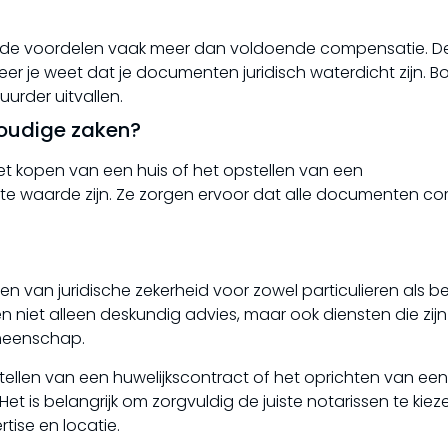
n de voordelen vaak meer dan voldoende compensatie. D
eer je weet dat je documenten juridisch waterdicht zijn. 
urder uitvallen.
voudige zaken?
et kopen van een huis of het opstellen van een
e waarde zijn. Ze zorgen ervoor dat alle documenten cor
en van juridische zekerheid voor zowel particulieren als be
n niet alleen deskundig advies, maar ook diensten die zijn
meenschap.
tellen van een huwelijkscontract of het oprichten van een 
et is belangrijk om zorgvuldig de juiste notarissen te kiez
tise en locatie.