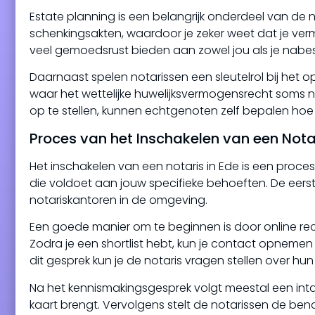
Estate planning is een belangrijk onderdeel van de 
schenkingsakten, waardoor je zeker weet dat je verm
veel gemoedsrust bieden aan zowel jou als je nab
Daarnaast spelen notarissen een sleutelrol bij het op
waar het wettelijke huwelijksvermogensrecht soms ni
op te stellen, kunnen echtgenoten zelf bepalen hoe
Proces van het Inschakelen van een Nota
Het inschakelen van een notaris in Ede is een proce
die voldoet aan jouw specifieke behoeften. De eers
notariskantoren in de omgeving.
Een goede manier om te beginnen is door online rec
Zodra je een shortlist hebt, kun je contact opneme
dit gesprek kun je de notaris vragen stellen over hun 
Na het kennismakingsgesprek volgt meestal een intak
kaart brengt. Vervolgens stelt de notarissen de be