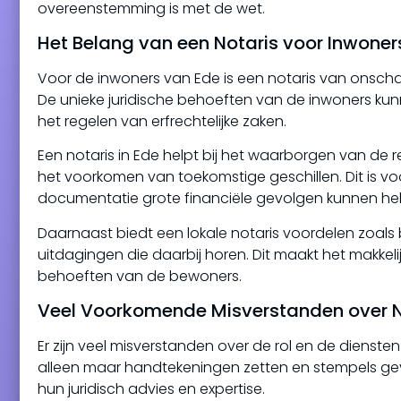
overeenstemming is met de wet.
Het Belang van een Notaris voor Inwoner
Voor de inwoners van Ede is een notaris van onscha
De unieke juridische behoeften van de inwoners k
het regelen van erfrechtelijke zaken.
Een notaris in Ede helpt bij het waarborgen van de 
het voorkomen van toekomstige geschillen. Dit is voo
documentatie grote financiële gevolgen kunnen h
Daarnaast biedt een lokale notaris voordelen zoals 
uitdagingen die daarbij horen. Dit maakt het makkel
behoeften van de bewoners.
Veel Voorkomende Misverstanden over N
Er zijn veel misverstanden over de rol en de dienste
alleen maar handtekeningen zetten en stempels gev
hun juridisch advies en expertise.