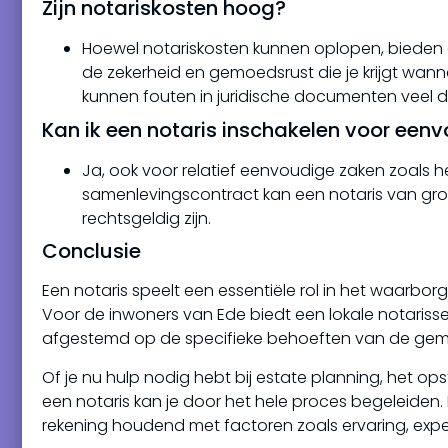
Zijn notariskosten hoog?
Hoewel notariskosten kunnen oplopen, biede
de zekerheid en gemoedsrust die je krijgt wann
kunnen fouten in juridische documenten veel du
Kan ik een notaris inschakelen voor een
Ja, ook voor relatief eenvoudige zaken zoals h
samenlevingscontract kan een notaris van grot
rechtsgeldig zijn.
Conclusie
Een notaris speelt een essentiële rol in het waarborg
Voor de inwoners van Ede biedt een lokale notarisse
afgestemd op de specifieke behoeften van de ge
Of je nu hulp nodig hebt bij estate planning, het ops
een notaris kan je door het hele proces begeleiden. H
rekening houdend met factoren zoals ervaring, exper