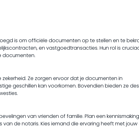
evoegd is om officiële documenten op te stellen en te bekr
lijkscontracten, en vastgoedtransacties. Hun rol is crucia
ze documenten.
he zekerheid. Ze zorgen ervoor dat je documenten in
stige geschillen kan voorkomen. Bovendien bieden ze de
westies.
bevelingen van vrienden of familie. Plan een kennismakin
s van de notaris. Kies iemand die ervaring heeft met jouw 