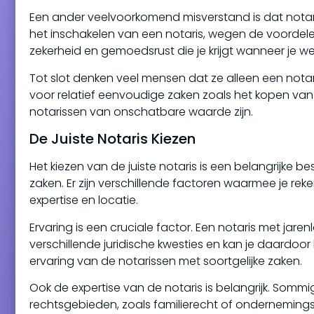
Een ander veelvoorkomend misverstand is dat notarië
het inschakelen van een notaris, wegen de voordel
zekerheid en gemoedsrust die je krijgt wanneer je we
Tot slot denken veel mensen dat ze alleen een notar
voor relatief eenvoudige zaken zoals het kopen van
notarissen van onschatbare waarde zijn.
De Juiste Notaris Kiezen
Het kiezen van de juiste notaris is een belangrijke b
zaken. Er zijn verschillende factoren waarmee je rek
expertise en locatie.
Ervaring is een cruciale factor. Een notaris met jare
verschillende juridische kwesties en kan je daardoo
ervaring van de notarissen met soortgelijke zaken.
Ook de expertise van de notaris is belangrijk. Sommi
rechtsgebieden, zoals familierecht of ondernemingsr