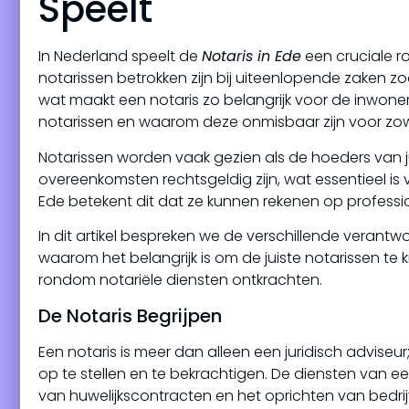
Speelt
In Nederland speelt de
Notaris in Ede
een cruciale ro
notarissen betrokken zijn bij uiteenlopende zaken 
wat maakt een notaris zo belangrijk voor de inwone
notarissen en waarom deze onmisbaar zijn voor zowel
Notarissen worden vaak gezien als de hoeders van j
overeenkomsten rechtsgeldig zijn, wat essentieel i
Ede betekent dit dat ze kunnen rekenen op profession
In dit artikel bespreken we de verschillende verantw
waarom het belangrijk is om de juiste notarissen t
rondom notariële diensten ontkrachten.
De Notaris Begrijpen
Een notaris is meer dan alleen een juridisch adviseu
op te stellen en te bekrachtigen. De diensten van 
van huwelijkscontracten en het oprichten van bedrij