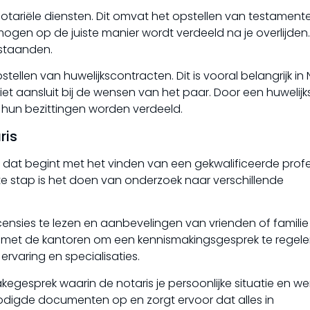
notariële diensten. Dit omvat het opstellen van testament
ogen op de juiste manier wordt verdeeld na je overlijden.
estaanden.
stellen van huwelijkscontracten. Dit is vooral belangrijk in
et aansluit bij de wensen van het paar. Door een huwelij
 hun bezittingen worden verdeeld.
ris
s dat begint met het vinden van een gekwalificeerde prof
te stap is het doen van onderzoek naar verschillende
ensies te lezen en aanbevelingen van vrienden of familie
n met de kantoren om een kennismakingsgesprek te regelen
ervaring en specialisaties.
egesprek waarin de notaris je persoonlijke situatie en we
nodigde documenten op en zorgt ervoor dat alles in