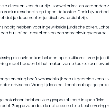
le diensten zeer duur zijn. Hoewel er kosten verbonden z
en vaak ruimschoots op tegen de kosten. Denk bijvoorbee
et dat je documenten juridisch waterdicht zijn.
is nodig hebben voor ingewikkelde juridische zaken. Echte
 een huis of het opstellen van een samenlevingscontract
eslissing die invloed kan hebben op de uitkomst van je jurid
ening moet houden bij het maken van je keuze, zoals ervar
nlange ervaring heeft waarschijnlijk een uitgebreide kennis
r beter adviseren. Vraag tijdens het kennismakingsgesprek
ge notarissen hebben zich gespecialiseerd in specifieke
echt. Zorg ervoor dat de notarissen die je kiest ervaring 