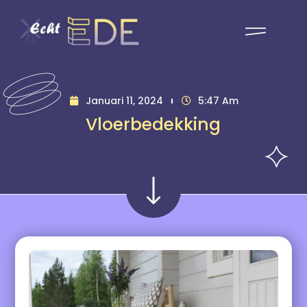
Januari 11, 2024
5:47 Am
Vloerbedekking