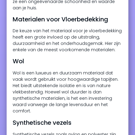
ze een ongeëvenaarde schoonheid en waarde
aan je huis.
Materialen voor Vloerbedekking
De keuze van het materiaal voor je vloerbedekking
heeft een grote invloed op de uitstraling,
duurzaamheid en het onderhoudsgemak. Hier zijn
enkele van de meest voorkomende materialen:
Wol
Wol is een luxueus en duurzaam materiaal dat
vaak wordt gebruikt voor hoogwaardige tapijten.
Het biedt uitstekende isolatie en is van nature
vlekbestendig. Hoewel wol duurder is dan
synthetische materialen, is het een investering
waard vanwege de lange levensduur en het
comfort.
Synthetische vezels
Synthetische vezels zoals nylon en polyester zijn