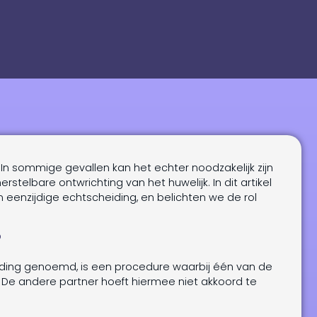
 In sommige gevallen kan het echter noodzakelijk zijn
stelbare ontwrichting van het huwelijk. In dit artikel
enzijdige echtscheiding, en belichten we de rol
?
iding genoemd, is een procedure waarbij één van de
 De andere partner hoeft hiermee niet akkoord te