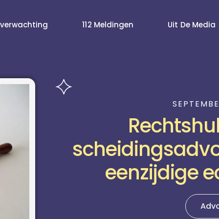
verwachting
112 Meldingen
Uit De Media
SEPTEMBE
Rechtshu
scheidingsadvo
eenzijdige 
Adv