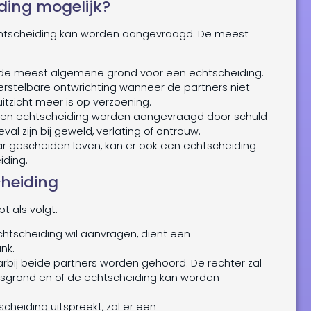
ding mogelijk?
echtscheiding kan worden aangevraagd. De meest
s de meest algemene grond voor een echtscheiding.
herstelbare ontwrichting wanneer de partners niet
tzicht meer is op verzoening.
een echtscheiding worden aangevraagd door schuld
al zijn bij geweld, verlating of ontrouw.
aar gescheiden leven, kan er ook een echtscheiding
iding.
cheiding
t als volgt:
htscheiding wil aanvragen, dient een
nk.
rbij beide partners worden gehoord. De rechter zal
gsgrond en of de echtscheiding kan worden
cheiding uitspreekt, zal er een