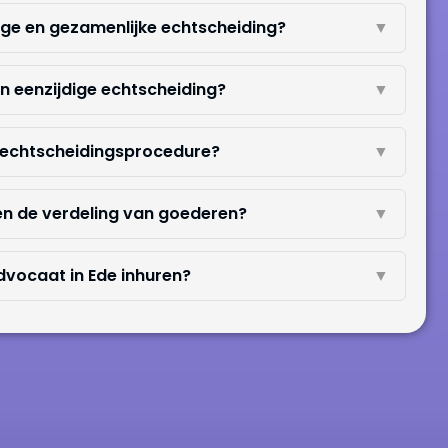
dige en gezamenlijke echtscheiding?
▼
n eenzijdige echtscheiding?
▼
e echtscheidingsprocedure?
▼
en de verdeling van goederen?
▼
vocaat in Ede inhuren?
▼