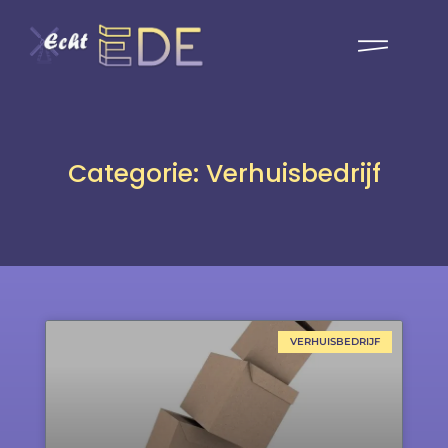
Categorie: Verhuisbedrijf
VERHUISBEDRIJF