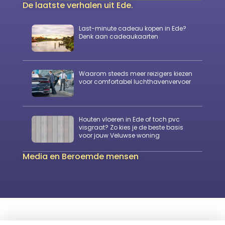
De laatste verhalen uit Ede.
Last-minute cadeau kopen in Ede?
Denk aan cadeaukaarten
Waarom steeds meer reizigers kiezen
voor comfortabel luchthavenvervoer
Houten vloeren in Ede of toch pvc
visgraat? Zo kies je de beste basis
voor jouw Veluwse woning
Media en Beroemde mensen