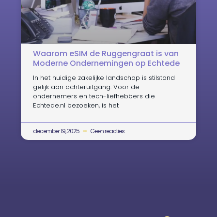
Waarom eSIM de Ruggengraat is van
Moderne Ondernemingen op Echtede
In het huidige zakelijke landschap is stilstand
gelijk aan achteruitgang. Voor de
ondernemers en tech-liefhebbers die
Echtede.nl bezoeken, is het
december 19, 2025
Geen reacties