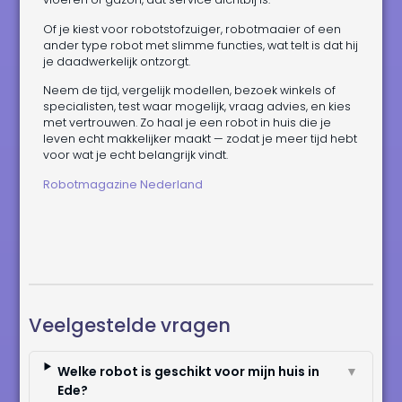
Of je kiest voor robotstofzuiger, robotmaaier of een
ander type robot met slimme functies, wat telt is dat hij
je daadwerkelijk ontzorgt.
Neem de tijd, vergelijk modellen, bezoek winkels of
specialisten, test waar mogelijk, vraag advies, en kies
met vertrouwen. Zo haal je een robot in huis die je
leven echt makkelijker maakt — zodat je meer tijd hebt
voor wat je echt belangrijk vindt.
Robotmagazine Nederland
Veelgestelde vragen
Welke robot is geschikt voor mijn huis in
▼
Ede?