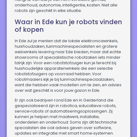
onderhoud, autonomie, intelligentie, kosten. Niet alle
robots zijn geschikt in elke situatie.
Waar in Ede kun je robots vinden
of kopen
In Ede zul je merken dat de lokale elektronicawinkels,
huishoudzaken, tuinmachinespecialisten en grotere
webwinkels levering naar Ede bieden, maar dat echte
showrooms of specialistische robotzaken iets minder
talrijk zijn. Voor een robotstofzuiger kun je terecht bij
huishoudelijke apparatenwinkels die een selectie
robotstofzuigers op voorraad hebben. Voor
robotmaaiers kijk je bij tuinmachinespeciaalzaken,
want die hebben vaak modellen om te zien, en advies
over wat geschikt is voor jouw gazon in Ede.
Er zijn ook bedrijven rond Ede en in Gelderland die
gespecialiseerd zijn in robotica, educatieve robots,
service‑robots of automatiseringsoplossingen. Zij
kunnen je helpen met maatwerk, installatie,
onderdelen en onderhoud. Soms zijn dit technische
specialisten die ook advies geven over software,
updates en integratie met smart home‑systemen.