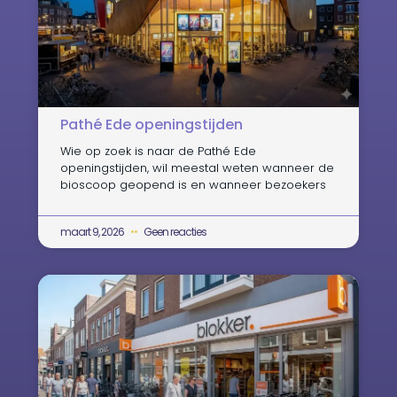
Pathé Ede openingstijden
Wie op zoek is naar de Pathé Ede
openingstijden, wil meestal weten wanneer de
bioscoop geopend is en wanneer bezoekers
maart 9, 2026
Geen reacties