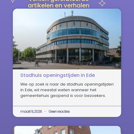
artikelen en verhalen
Stadhuis openingstijden in Ede
Wie op zoek is naar de stadhuis openingstijden
in Ede, wil meestal weten wanneer het
gemeentehuis geopend is voor bezoekers.
maart 9, 2026
Geen reacties