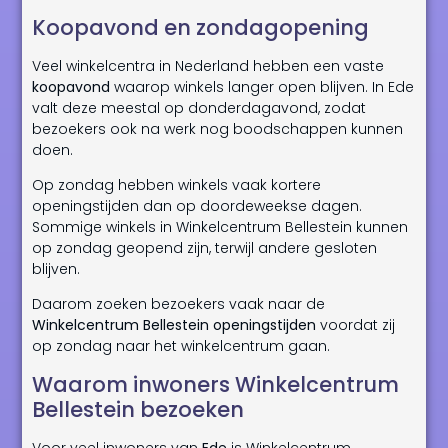
Koopavond en zondagopening
Veel winkelcentra in Nederland hebben een vaste
koopavond
waarop winkels langer open blijven. In Ede
valt deze meestal op donderdagavond, zodat
bezoekers ook na werk nog boodschappen kunnen
doen.
Op zondag hebben winkels vaak kortere
openingstijden dan op doordeweekse dagen.
Sommige winkels in Winkelcentrum Bellestein kunnen
op zondag geopend zijn, terwijl andere gesloten
blijven.
Daarom zoeken bezoekers vaak naar de
Winkelcentrum Bellestein openingstijden
voordat zij
op zondag naar het winkelcentrum gaan.
Waarom inwoners Winkelcentrum
Bellestein bezoeken
Voor veel inwoners van
Ede
is Winkelcentrum