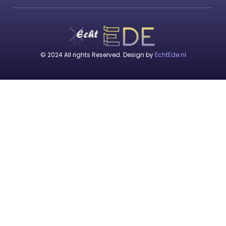
© 2024 All rights Reserved. Design by
EchtEde.nl