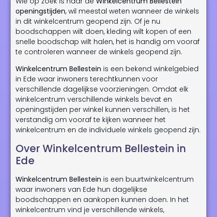
Wie op zoek is naar de
Winkelcentrum Bellestein
openingstijden
, wil meestal weten wanneer de winkels
in dit winkelcentrum geopend zijn. Of je nu
boodschappen wilt doen, kleding wilt kopen of een
snelle boodschap wilt halen, het is handig om vooraf
te controleren wanneer de winkels geopend zijn.
Winkelcentrum Bellestein
is een bekend winkelgebied
in Ede waar inwoners terechtkunnen voor
verschillende dagelijkse voorzieningen. Omdat elk
winkelcentrum verschillende winkels bevat en
openingstijden per winkel kunnen verschillen, is het
verstandig om vooraf te kijken wanneer het
winkelcentrum en de individuele winkels geopend zijn.
Over Winkelcentrum Bellestein in
Ede
Winkelcentrum Bellestein
is een buurtwinkelcentrum
waar inwoners van Ede hun dagelijkse
boodschappen en aankopen kunnen doen. In het
winkelcentrum vind je verschillende winkels,