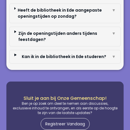
Heeft de bibliotheek in Ede aangepaste
▼
openingstijden op zondag?
Zijn de openingstijden anders tijdens
▼
feestdagen?
Kan ik in de bibliotheek in Ede studeren?
▼
Sluit je aan bij Onze Gemeenschap!
Ben je op zoek om deel te nemen aan discussies,
exclusieve inhoud te ontvangen, en als eerste op de hoogte
te zijn van de laatste updates?
Registreer Vandaag