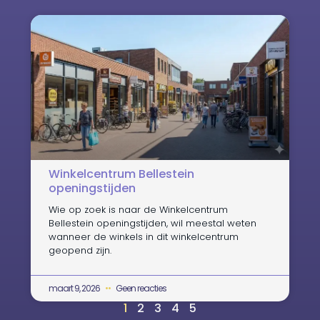
Winkelcentrum Bellestein
openingstijden
Wie op zoek is naar de Winkelcentrum
Bellestein openingstijden, wil meestal weten
wanneer de winkels in dit winkelcentrum
geopend zijn.
maart 9, 2026
Geen reacties
1
2
3
4
5