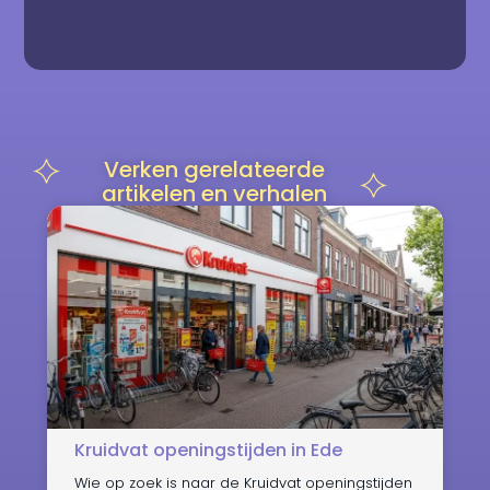
Verken gerelateerde
artikelen en verhalen
Kruidvat openingstijden in Ede
Wie op zoek is naar de Kruidvat openingstijden