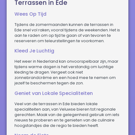
Terrassen in Ede
Wees Op Tijd
Tijdens de zomermaanden kunnen de terrassen in
Ede snel vol raken, vooral tijdens de weekenden. Het is
aan te raden om op tijd te gaan of van tevoren te
reserveren om teleurstellingen te voorkomen.
Kleed Je Luchtig
Het weer in Nederland kan onvoorspelbaar zijn, maar
tijdens warme dagen is het verstandig om luchtige
kleding te dragen. Vergeet ook niet
zonnebrandcrème en een hoed mee te nemen om
jezelf te beschermen tegen de zon.
Geniet van Lokale Specialiteiten
Veel van de terrassen in Ede bieden lokale
specialiteiten aan, van Veluwse bieren tot regionale
gerechten. Maak van de gelegenheid gebruik om iets
nieuws te proberen en te genieten van de culinaire
hoogstandjes die de regio te bieden heeft.