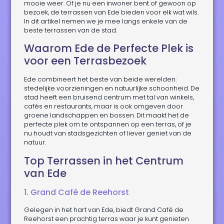
mooie weer. Of je nu een inwoner bent of gewoon op
bezoek, de terrassen van Ede bieden voor elk wat wils.
In dit artikel nemen we je mee langs enkele van de
beste terrassen van de stad.
Waarom Ede de Perfecte Plek is
voor een Terrasbezoek
Ede combineert het beste van beide werelden:
stedelijke voorzieningen en natuurlijke schoonheid. De
stad heeft een bruisend centrum met tal van winkels,
cafés en restaurants, maar is ook omgeven door
groene landschappen en bossen. Dit maakt het de
perfecte plek om te ontspannen op een terras, of je
nu houdt van stadsgezichten of liever geniet van de
natuur.
Top Terrassen in het Centrum
van Ede
1. Grand Café de Reehorst
Gelegen in het hart van Ede, biedt Grand Café de
Reehorst een prachtig terras waar je kunt genieten