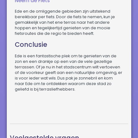
Neem de Fiets
Ede en de omliggende gebieden zijn uitstekend
bereikbaar per fiets. Door de fiets te nemen, kun je
gemakkelijk van het ene terras naar het andere
hoppen en tegelijkertijd genieten van de mooie
fietsroutes die de regio te bieden heeft.
Conclusie
Ede is een fantastische plek om te genieten van de
zon en een drankje op een van de vele gezellige
terrassen. Of je nu in het stadscentrum wilt vertoeven
of de voorkeur geeft aan een natuurlijke omgeving, er
is voor ieder wat wils. Dus pak je zonnebril en kom
naar Ede om te ontdekken waarom deze stad zo
geliefd is bij terrasliefhebbers.
Veelgestelde vragen