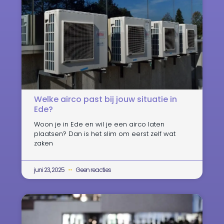
Welke airco past bij jouw situatie in
Ede?
Woon je in Ede en wil je een airco laten
plaatsen? Dan is het slim om eerst zelf wat
zaken
juni 23, 2025
Geen reacties