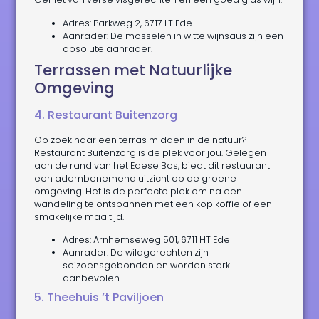
Adres: Parkweg 2, 6717 LT Ede
Aanrader: De mosselen in witte wijnsaus zijn een
absolute aanrader.
Terrassen met Natuurlijke
Omgeving
4. Restaurant Buitenzorg
Op zoek naar een terras midden in de natuur?
Restaurant Buitenzorg is de plek voor jou. Gelegen
aan de rand van het Edese Bos, biedt dit restaurant
een adembenemend uitzicht op de groene
omgeving. Het is de perfecte plek om na een
wandeling te ontspannen met een kop koffie of een
smakelijke maaltijd.
Adres: Arnhemseweg 501, 6711 HT Ede
Aanrader: De wildgerechten zijn
seizoensgebonden en worden sterk
aanbevolen.
5. Theehuis ’t Paviljoen