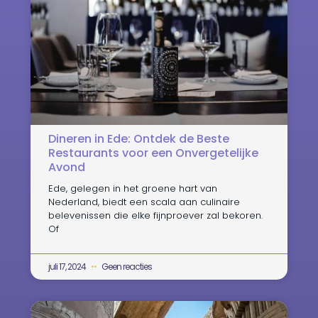
Dineren in Ede: Ontdek de Beste
Restaurants voor een Onvergetelijke
Avond
Ede, gelegen in het groene hart van
Nederland, biedt een scala aan culinaire
belevenissen die elke fijnproever zal bekoren.
Of
juli 17, 2024
Geen reacties