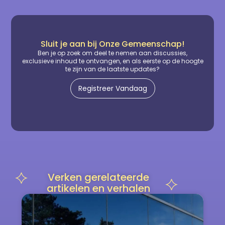
Sluit je aan bij Onze Gemeenschap!
Ben je op zoek om deel te nemen aan discussies,
exclusieve inhoud te ontvangen, en als eerste op de hoogte
te zijn van de laatste updates?
Registreer Vandaag
Verken gerelateerde
artikelen en verhalen