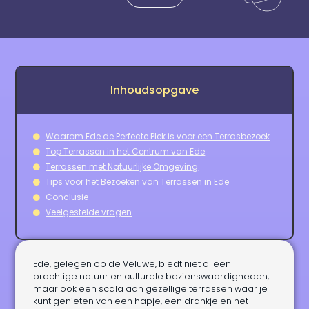
Inhoudsopgave
Waarom Ede de Perfecte Plek is voor een Terrasbezoek
Top Terrassen in het Centrum van Ede
Terrassen met Natuurlijke Omgeving
Tips voor het Bezoeken van Terrassen in Ede
Conclusie
Veelgestelde vragen
Ede, gelegen op de Veluwe, biedt niet alleen
prachtige natuur en culturele bezienswaardigheden,
maar ook een scala aan gezellige terrassen waar je
kunt genieten van een hapje, een drankje en het