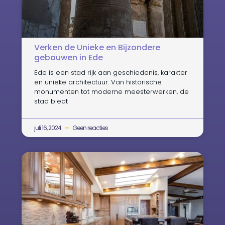
Verken de Unieke en Bijzondere
gebouwen in Ede
Ede is een stad rijk aan geschiedenis, karakter
en unieke architectuur. Van historische
monumenten tot moderne meesterwerken, de
stad biedt
juli 16, 2024
Geen reacties