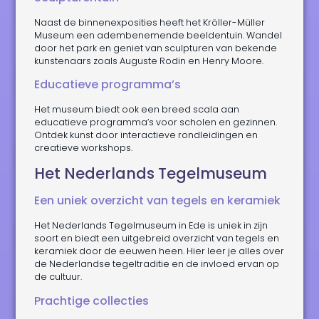
Naast de binnenexposities heeft het Kröller-Müller
Museum een adembenemende beeldentuin. Wandel
door het park en geniet van sculpturen van bekende
kunstenaars zoals Auguste Rodin en Henry Moore.
Educatieve programma’s
Het museum biedt ook een breed scala aan
educatieve programma’s voor scholen en gezinnen.
Ontdek kunst door interactieve rondleidingen en
creatieve workshops.
Het Nederlands Tegelmuseum
Een uniek overzicht van tegels en keramiek
Het Nederlands Tegelmuseum in Ede is uniek in zijn
soort en biedt een uitgebreid overzicht van tegels en
keramiek door de eeuwen heen. Hier leer je alles over
de Nederlandse tegeltraditie en de invloed ervan op
de cultuur.
Prachtige collecties