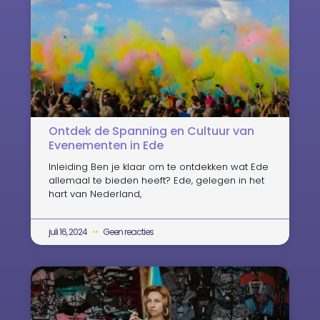
Ontdek de Spanning en Cultuur van
Evenementen in Ede
Inleiding Ben je klaar om te ontdekken wat Ede
allemaal te bieden heeft? Ede, gelegen in het
hart van Nederland,
juli 16, 2024
Geen reacties