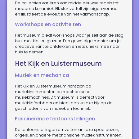
De collecties variëren van middeleeuwse tegels tot
moderne keramiek. Elk stuk vertelt zijn eigen verhaal
en illustreert de evolutie van het vakmanschap.
Workshops en activiteiten
Het museum biedt workshops waar je zelf aan de slag
kunt met klei en glazuur. Een geweldige manier om je
creatieve kant te ontdekken en iets unieks mee naar
huis te nemen.
Het Kijk en Luistermuseum
Muziek en mechanica
Het Kijk en Luistermuseum richt zich op
muziekinstrumenten en mechanische
muziekmachines. Dit museum is perfect voor
muziekliefhebbers en biedt een unieke kijk op de
geschiedenis van muziek en techniek.
Fascinerende tentoonstellingen
De tentoonstellingen omvatten antieke speeldozen,
orgels, en andere mechanische muziekinstrumenten.