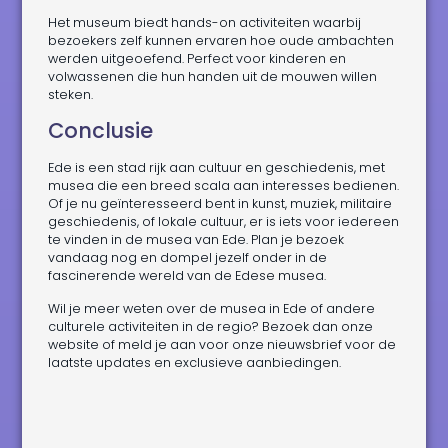
Het museum biedt hands-on activiteiten waarbij
bezoekers zelf kunnen ervaren hoe oude ambachten
werden uitgeoefend. Perfect voor kinderen en
volwassenen die hun handen uit de mouwen willen
steken.
Conclusie
Ede is een stad rijk aan cultuur en geschiedenis, met
musea die een breed scala aan interesses bedienen.
Of je nu geïnteresseerd bent in kunst, muziek, militaire
geschiedenis, of lokale cultuur, er is iets voor iedereen
te vinden in de musea van Ede. Plan je bezoek
vandaag nog en dompel jezelf onder in de
fascinerende wereld van de Edese musea.
Wil je meer weten over de musea in Ede of andere
culturele activiteiten in de regio? Bezoek dan onze
website of meld je aan voor onze nieuwsbrief voor de
laatste updates en exclusieve aanbiedingen.