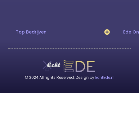
Top Bedrijven
Ede O
© 2024 All rights Reserved. Design by
EchtEde.nl