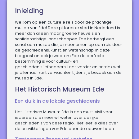
Inleiding
Welkom op een culturele reis door de prachtige
musea van Ede! Deze pittoreske stad in Nederland is
meer dan alleen maar groene heuvels en
schilderachtige landschappen. Ede herbergt een
schat aan musea die je meenemen op een reis door
de geschiedenis, kunst, en wetenschap. In deze
blogpost ontdek je waarom Ede de perfecte
bestemming is voor cultuur- en
geschiedenisliefhebbers. Lees verder en ontdek wat
je allemaal kunt verwachten tijdens je bezoek aan de
musea in Ede.
Het Historisch Museum Ede
Een duik in de lokale geschiedenis
Het Historisch Museum Ede is een must-visit voor
iedereen die meer wil weten over de rijke
geschiedenis van deze regio. Hier leer je alles over
de ontwikkelingen van Ede door de eeuwen heen.