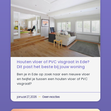
Houten vloer of PVC visgraat in Ede?
Dit past het beste bij jouw woning
Ben je in Ede op zoek naar een nieuwe vloer
en twijfel je tussen een houten vloer of PVC
visgraat?
januari 27, 2026
Geen reacties