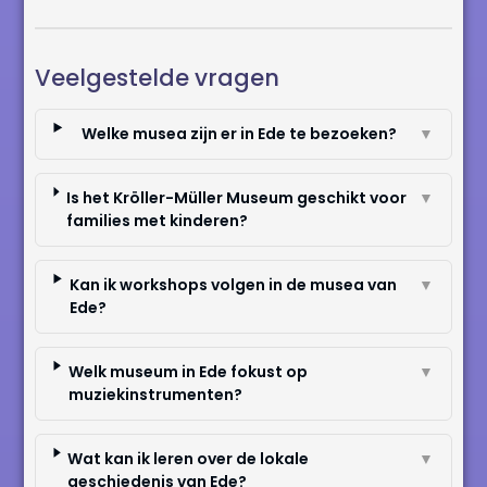
Veelgestelde vragen
Welke musea zijn er in Ede te bezoeken?
▼
Is het Kröller-Müller Museum geschikt voor
▼
families met kinderen?
Kan ik workshops volgen in de musea van
▼
Ede?
Welk museum in Ede fokust op
▼
muziekinstrumenten?
Wat kan ik leren over de lokale
▼
geschiedenis van Ede?