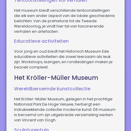
Tentoonstellingen vol verhalen
Het museum biedt verschillende tentoonstellingen
die elk een ander aspect van de lokale geschiedenis
belichten. Van de prehistorie tot de Tweede
Wereldoorlog, je vindt hier tal van fascinerende
verhalen en artefacten.
Educatieve activiteiten
Voor jong en oud biedt het Historisch Museum Ede
educatieve activiteiten die zowel leerzaam als leuk
zijn. Workshops, lezingen, en rondleidingen maken je
bezoek compleet.
Het Kröller-Müller Museum
Wereldberoemde kunstcollectie
Het Kröller-Müller Museum, gelegen in het prachtige
Nationaal Park De Hoge Veluwe, herbergt een
indrukwekkende collectie moderne kunst. Dit museum
is beroemd om zijn uitgebreide verzameling werken
van Vincent van Gogh.
Sculpturentuin