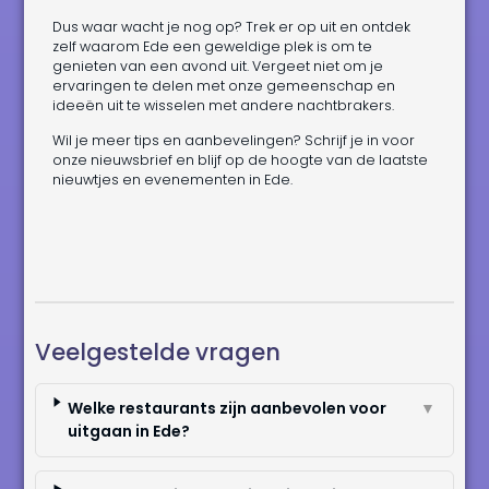
Dus waar wacht je nog op? Trek er op uit en ontdek
zelf waarom Ede een geweldige plek is om te
genieten van een avond uit. Vergeet niet om je
ervaringen te delen met onze gemeenschap en
ideeën uit te wisselen met andere nachtbrakers.
Wil je meer tips en aanbevelingen? Schrijf je in voor
onze nieuwsbrief en blijf op de hoogte van de laatste
nieuwtjes en evenementen in Ede.
Veelgestelde vragen
Welke restaurants zijn aanbevolen voor
▼
uitgaan in Ede?