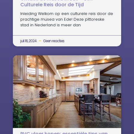
Culturele Reis door de Tijd
Inleiding Welkom op een culturele reis door de
prachtige musea van Ede! Deze pittoreske
stad in Nederland is meer dan
juli 16, 2024
Geen reacties
PVC vloer kopen: essentiële tips van