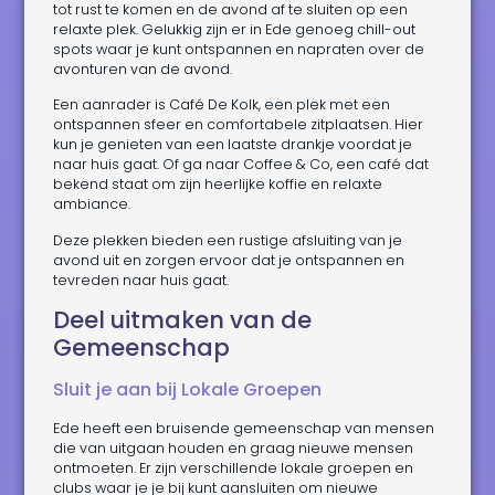
tot rust te komen en de avond af te sluiten op een
relaxte plek. Gelukkig zijn er in Ede genoeg chill-out
spots waar je kunt ontspannen en napraten over de
avonturen van de avond.
Een aanrader is Café De Kolk, een plek met een
ontspannen sfeer en comfortabele zitplaatsen. Hier
kun je genieten van een laatste drankje voordat je
naar huis gaat. Of ga naar Coffee & Co, een café dat
bekend staat om zijn heerlijke koffie en relaxte
ambiance.
Deze plekken bieden een rustige afsluiting van je
avond uit en zorgen ervoor dat je ontspannen en
tevreden naar huis gaat.
Deel uitmaken van de
Gemeenschap
Sluit je aan bij Lokale Groepen
Ede heeft een bruisende gemeenschap van mensen
die van uitgaan houden en graag nieuwe mensen
ontmoeten. Er zijn verschillende lokale groepen en
clubs waar je je bij kunt aansluiten om nieuwe