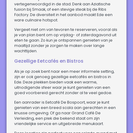
vertegenwoordigd in de stad. Denk aan Aziatische
fusion bij Smaak, of een stevige steak bij de Ribs
Factory. De diversiteit in het aanbod maakt Ede een
ware culinaire hotspot.
Vergeet niet om van tevoren te reserveren, vooral als
je van plan bent om op vrijdag- of zaterdagavond uit
eten te gaan. Zo kun je ontspannen genieten van je
maaltijd zonder je zorgen te maken over lange
wachttijden.
Gezellige Eetcafés en Bistros
Als je op zoek bent naar een meer informele setting,
zijn er ook genoeg gezellige eetcafés en bistros in
Ede. Deze plekken bieden vaak een warme,
uitnodigende sfeer waar je kunt genieten van een
goed voorbereid gerecht zonder al te veel gedoe.
Een aanrader is Eetcafé De Bospoort, waar je kunt
genieten van een breed scala aan gerechten in een
knusse omgeving. Of ga naar Grand Café De
Verleiding, een plek die bekend staat om zijn
vriendelijke service en uitgebreide menukaart.