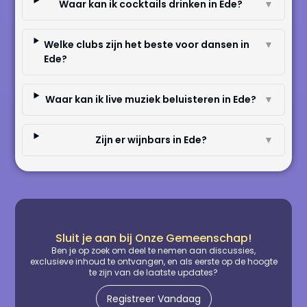
Waar kan ik cocktails drinken in Ede?
▼
Welke clubs zijn het beste voor dansen in
▼
Ede?
Waar kan ik live muziek beluisteren in Ede?
▼
Zijn er wijnbars in Ede?
▼
Sluit je aan bij Onze Gemeenschap!
Ben je op zoek om deel te nemen aan discussies,
exclusieve inhoud te ontvangen, en als eerste op de hoogte
te zijn van de laatste updates?
Registreer Vandaag