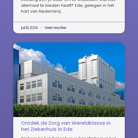
allemaal te bieden heeft? Ede, gelegen in het
hart van Nederland,
juli 16, 2024
Geen reacties
Ontdek de Zorg van Wereldklasse in
het Ziekenhuis in Ede