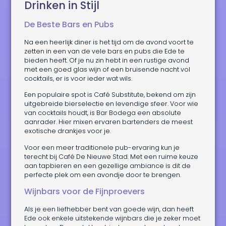
Drinken in Stijl
De Beste Bars en Pubs
Na een heerlijk diner is het tijd om de avond voort te
zetten in een van de vele bars en pubs die Ede te
bieden heeft. Of je nu zin hebt in een rustige avond
met een goed glas wijn of een bruisende nacht vol
cocktails, er is voor ieder wat wils.
Een populaire spot is Café Substitute, bekend om zijn
uitgebreide bierselectie en levendige sfeer. Voor wie
van cocktails houdt, is Bar Bodega een absolute
aanrader. Hier mixen ervaren bartenders de meest
exotische drankjes voor je.
Voor een meer traditionele pub-ervaring kun je
terecht bij Café De Nieuwe Stad. Met een ruime keuze
aan tapbieren en een gezellige ambiance is dit de
perfecte plek om een avondje door te brengen.
Wijnbars voor de Fijnproevers
Als je een liefhebber bent van goede wijn, dan heeft
Ede ook enkele uitstekende wijnbars die je zeker moet