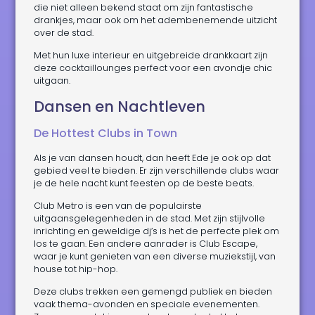
die niet alleen bekend staat om zijn fantastische
drankjes, maar ook om het adembenemende uitzicht
over de stad.
Met hun luxe interieur en uitgebreide drankkaart zijn
deze cocktaillounges perfect voor een avondje chic
uitgaan.
Dansen en Nachtleven
De Hottest Clubs in Town
Als je van dansen houdt, dan heeft Ede je ook op dat
gebied veel te bieden. Er zijn verschillende clubs waar
je de hele nacht kunt feesten op de beste beats.
Club Metro is een van de populairste
uitgaansgelegenheden in de stad. Met zijn stijlvolle
inrichting en geweldige dj’s is het de perfecte plek om
los te gaan. Een andere aanrader is Club Escape,
waar je kunt genieten van een diverse muziekstijl, van
house tot hip-hop.
Deze clubs trekken een gemengd publiek en bieden
vaak thema-avonden en speciale evenementen.