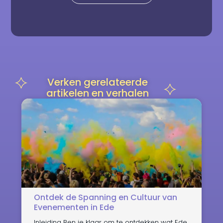
Verken gerelateerde
artikelen en verhalen
Ontdek de Spanning en Cultuur van
Evenementen in Ede
Inleiding Ben je klaar om te ontdekken wat Ede