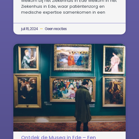
Welkom bij het Ziekenhuis in Ede Welkom in het
Ziekenhuis in Ede, waar patiëntenzorg en
medische expertise samenkomen in een
juli 16, 2024
Geen reacties
Ontdek de Musea in Ede – Een