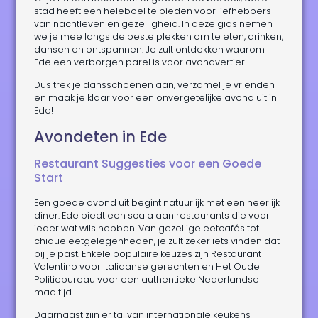
stad heeft een heleboel te bieden voor liefhebbers
van nachtleven en gezelligheid. In deze gids nemen
we je mee langs de beste plekken om te eten, drinken,
dansen en ontspannen. Je zult ontdekken waarom
Ede een verborgen parel is voor avondvertier.
Dus trek je dansschoenen aan, verzamel je vrienden
en maak je klaar voor een onvergetelijke avond uit in
Ede!
Avondeten in Ede
Restaurant Suggesties voor een Goede
Start
Een goede avond uit begint natuurlijk met een heerlijk
diner. Ede biedt een scala aan restaurants die voor
ieder wat wils hebben. Van gezellige eetcafés tot
chique eetgelegenheden, je zult zeker iets vinden dat
bij je past. Enkele populaire keuzes zijn Restaurant
Valentino voor Italiaanse gerechten en Het Oude
Politiebureau voor een authentieke Nederlandse
maaltijd.
Daarnaast zijn er tal van internationale keukens