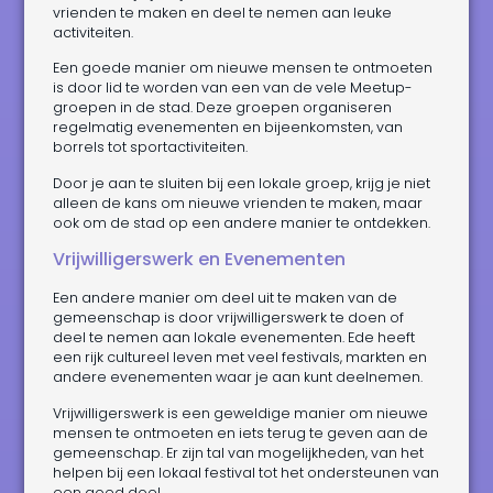
vrienden te maken en deel te nemen aan leuke
activiteiten.
Een goede manier om nieuwe mensen te ontmoeten
is door lid te worden van een van de vele Meetup-
groepen in de stad. Deze groepen organiseren
regelmatig evenementen en bijeenkomsten, van
borrels tot sportactiviteiten.
Door je aan te sluiten bij een lokale groep, krijg je niet
alleen de kans om nieuwe vrienden te maken, maar
ook om de stad op een andere manier te ontdekken.
Vrijwilligerswerk en Evenementen
Een andere manier om deel uit te maken van de
gemeenschap is door vrijwilligerswerk te doen of
deel te nemen aan lokale evenementen. Ede heeft
een rijk cultureel leven met veel festivals, markten en
andere evenementen waar je aan kunt deelnemen.
Vrijwilligerswerk is een geweldige manier om nieuwe
mensen te ontmoeten en iets terug te geven aan de
gemeenschap. Er zijn tal van mogelijkheden, van het
helpen bij een lokaal festival tot het ondersteunen van
een goed doel.