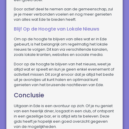
Door actief deel te nemen aan de gemeenschap, zul
je je meer verbonden voelen en nog meer genieten
van alles wat Ede te bieden heeft.
Blijf Op de Hoogte van Lokale Nieuws
Om op de hoogte te blijven van alles wat er in Ede
gebeurt, is het belangrijk om regelmatig het lokale
nieuws te volgen. Dit kan via verschillende kanalen,
zoals lokale kranten, websites en sociale media.
Door op de hoogte te blijven van het nieuws, weet je
altijd wat er speelt en kun je geen enkel evenement of
activiteit missen. Dit zorgt ervoor dat je altijd het beste
uit je avondjes uit kunt halen en optimaal kunt
genieten van het bruisende nachtleven van Ede.
Conclusie
Uitgaan in Ede is een avontuur op zich. Of je nu geniet
van een heerlijk diner, losgaat in een club, of ontspant
in een gezellige bar, er is altijd iets te beleven. Deze
gids heeft je hopelijk een goed overzicht gegeven
van de mogelijkheden.