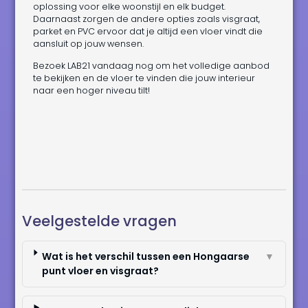
oplossing voor elke woonstijl en elk budget.
Daarnaast zorgen de andere opties zoals visgraat,
parket en PVC ervoor dat je altijd een vloer vindt die
aansluit op jouw wensen.
Bezoek LAB21 vandaag nog om het volledige aanbod
te bekijken en de vloer te vinden die jouw interieur
naar een hoger niveau tilt!
Veelgestelde vragen
Wat is het verschil tussen een Hongaarse
▼
punt vloer en visgraat?