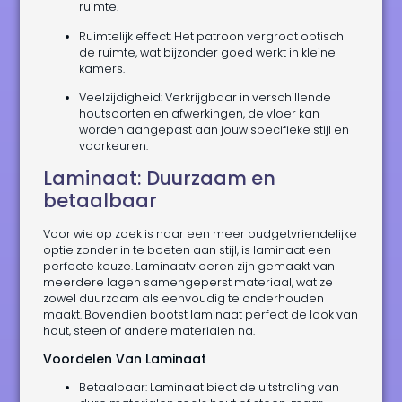
ruimte.
Ruimtelijk effect: Het patroon vergroot optisch
de ruimte, wat bijzonder goed werkt in kleine
kamers.
Veelzijdigheid: Verkrijgbaar in verschillende
houtsoorten en afwerkingen, de vloer kan
worden aangepast aan jouw specifieke stijl en
voorkeuren.
Laminaat: Duurzaam en
betaalbaar
Voor wie op zoek is naar een meer budgetvriendelijke
optie zonder in te boeten aan stijl, is laminaat een
perfecte keuze. Laminaatvloeren zijn gemaakt van
meerdere lagen samengeperst materiaal, wat ze
zowel duurzaam als eenvoudig te onderhouden
maakt. Bovendien bootst laminaat perfect de look van
hout, steen of andere materialen na.
Voordelen Van Laminaat
Betaalbaar: Laminaat biedt de uitstraling van