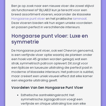
Ben je op zoek naar een nieuwe vloer die zowel stijlvol
als functioneel is? Bij LAB21 kun je terecht voor een
breed assortiment vloeren, waaronder de klassieke
Hongaarse punt vloer
en het praktische
laminaat
.
Deze vloeren bieden elk hun eigen unieke voordelen
en passen perfect in verschillende interieurs.
Hongaarse punt vloer: Luxe en
symmetrie
De Hongaarse punt vloer, ook wel Chevron genoemd,
is een verfijnde vloer optie waarbij de planken onder
een hoek van 45 graden worden gelegd, wat een
strak, symmetrisch patroon oplevert. Dit zorgt voor
een tijdloze en luxueuze uitstraling die perfect past in
moderne of klassieke interieurs. Het patroon is subtiel,
maar creëert een uniek visueel effect dat elke kamer
een elegante uitstraling geeft.
Voordelen Van Een Hongaarse Punt Vloer
Esthetische aantrekkingskracht: Het
symmetrische zigzagpatroon voegt een
verfijnde en chique uitstraling toe aan elke