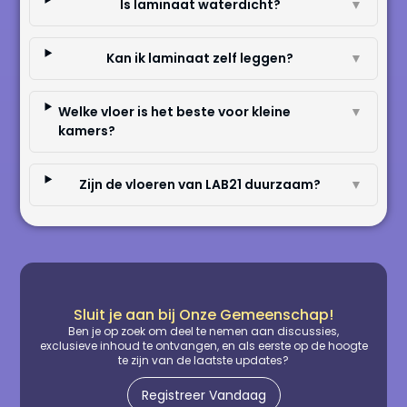
Is laminaat waterdicht?
▼
Kan ik laminaat zelf leggen?
▼
Welke vloer is het beste voor kleine
▼
kamers?
Zijn de vloeren van LAB21 duurzaam?
▼
Sluit je aan bij Onze Gemeenschap!
Ben je op zoek om deel te nemen aan discussies,
exclusieve inhoud te ontvangen, en als eerste op de hoogte
te zijn van de laatste updates?
Registreer Vandaag