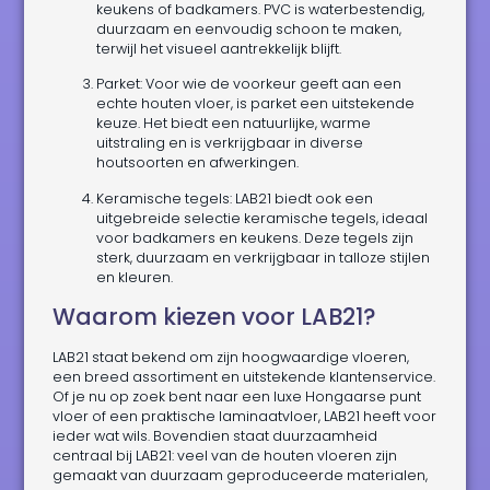
keukens of badkamers. PVC is waterbestendig,
duurzaam en eenvoudig schoon te maken,
terwijl het visueel aantrekkelijk blijft.
Parket: Voor wie de voorkeur geeft aan een
echte houten vloer, is parket een uitstekende
keuze. Het biedt een natuurlijke, warme
uitstraling en is verkrijgbaar in diverse
houtsoorten en afwerkingen.
Keramische tegels: LAB21 biedt ook een
uitgebreide selectie keramische tegels, ideaal
voor badkamers en keukens. Deze tegels zijn
sterk, duurzaam en verkrijgbaar in talloze stijlen
en kleuren.
Waarom kiezen voor LAB21?
LAB21 staat bekend om zijn hoogwaardige vloeren,
een breed assortiment en uitstekende klantenservice.
Of je nu op zoek bent naar een luxe Hongaarse punt
vloer of een praktische laminaatvloer, LAB21 heeft voor
ieder wat wils. Bovendien staat duurzaamheid
centraal bij LAB21: veel van de houten vloeren zijn
gemaakt van duurzaam geproduceerde materialen,