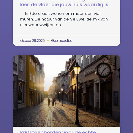
kies de vloer die jouw huis waardig is
In Ede draait wonen om meer dan vier
muren. De natuur van de Veluwe, de mix van
nieuwbouwwijken en
oktober 29, 2025
Geen reacties
Krijtstoepborden voor de echte