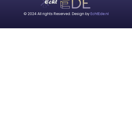
© 2024 All rights Reserved. Design by
EchtEde.nl