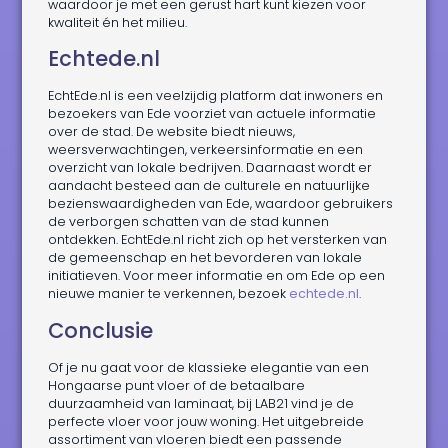
waardoor je met een gerust hart kunt kiezen voor
kwaliteit én het milieu.
Echtede.nl
EchtEde.nl is een veelzijdig platform dat inwoners en
bezoekers van Ede voorziet van actuele informatie
over de stad. De website biedt nieuws,
weersverwachtingen, verkeersinformatie en een
overzicht van lokale bedrijven. Daarnaast wordt er
aandacht besteed aan de culturele en natuurlijke
bezienswaardigheden van Ede, waardoor gebruikers
de verborgen schatten van de stad kunnen
ontdekken. EchtEde.nl richt zich op het versterken van
de gemeenschap en het bevorderen van lokale
initiatieven. Voor meer informatie en om Ede op een
nieuwe manier te verkennen, bezoek
echtede.nl
.
Conclusie
Of je nu gaat voor de klassieke elegantie van een
Hongaarse punt vloer of de betaalbare
duurzaamheid van laminaat, bij LAB21 vind je de
perfecte vloer voor jouw woning. Het uitgebreide
assortiment van vloeren biedt een passende