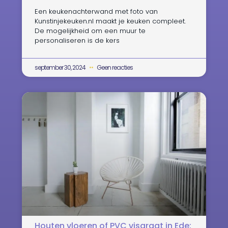
Een keukenachterwand met foto van
Kunstinjekeuken.nl maakt je keuken compleet.
De mogelijkheid om een muur te
personaliseren is de kers
september 30, 2024
Geen reacties
Houten vloeren of PVC visgraat in Ede: