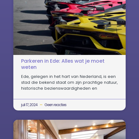
Parkeren in Ede: Alles wat je moet
weten
Ede, gelegen in het hart van Nederland, is een
stad die bekend staat om zijn prachtige natuur,
historische bezienswaardigheden en
juli 17, 2024
Geen reacties