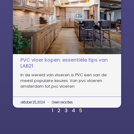
PVC vloer kopen: essentiële tips van
LAB21
In de wereld van vloeren is PVC een van de
meest populaire keuzes. Van pvc vloeren
amsterdam tot pvc vloeren
oktober 25, 2024
Geen reacties
1
2
3
4
5