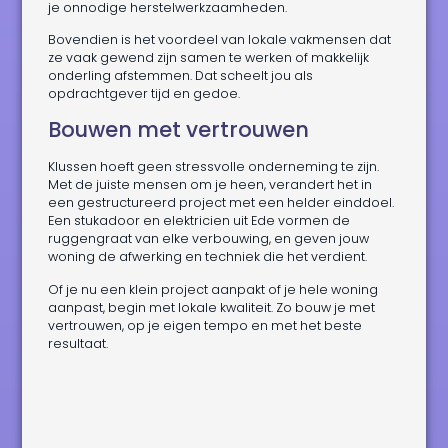
je onnodige herstelwerkzaamheden.
Bovendien is het voordeel van lokale vakmensen dat
ze vaak gewend zijn samen te werken of makkelijk
onderling afstemmen. Dat scheelt jou als
opdrachtgever tijd en gedoe.
Bouwen met vertrouwen
Klussen hoeft geen stressvolle onderneming te zijn.
Met de juiste mensen om je heen, verandert het in
een gestructureerd project met een helder einddoel.
Een stukadoor en elektricien uit Ede vormen de
ruggengraat van elke verbouwing, en geven jouw
woning de afwerking en techniek die het verdient.
Of je nu een klein project aanpakt of je hele woning
aanpast, begin met lokale kwaliteit. Zo bouw je met
vertrouwen, op je eigen tempo en met het beste
resultaat.