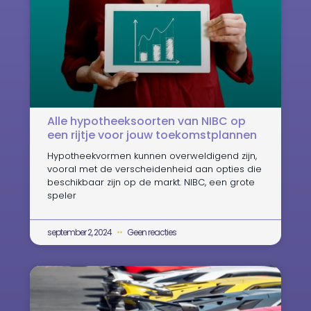
Alle hypotheeksoorten van NIBC op
een rijtje voor jouw toekomstplannen
Hypotheekvormen kunnen overweldigend zijn,
vooral met de verscheidenheid aan opties die
beschikbaar zijn op de markt. NIBC, een grote
speler
september 2, 2024
Geen reacties