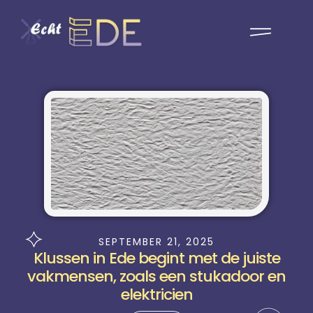
SEPTEMBER 21, 2025
Klussen in Ede begint met de juiste
vakmensen, zoals een stukadoor en
elektricien