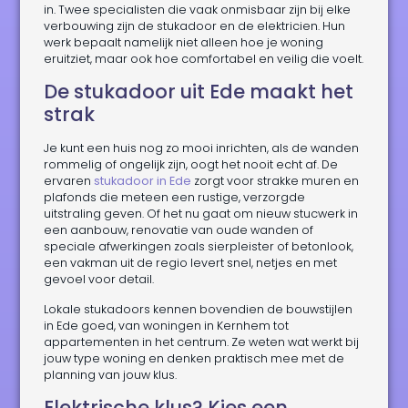
in. Twee specialisten die vaak onmisbaar zijn bij elke
verbouwing zijn de stukadoor en de elektricien. Hun
werk bepaalt namelijk niet alleen hoe je woning
eruitziet, maar ook hoe comfortabel en veilig die voelt.
De stukadoor uit Ede maakt het
strak
Je kunt een huis nog zo mooi inrichten, als de wanden
rommelig of ongelijk zijn, oogt het nooit echt af. De
ervaren
stukadoor in Ede
zorgt voor strakke muren en
plafonds die meteen een rustige, verzorgde
uitstraling geven. Of het nu gaat om nieuw stucwerk in
een aanbouw, renovatie van oude wanden of
speciale afwerkingen zoals sierpleister of betonlook,
een vakman uit de regio levert snel, netjes en met
gevoel voor detail.
Lokale stukadoors kennen bovendien de bouwstijlen
in Ede goed, van woningen in Kernhem tot
appartementen in het centrum. Ze weten wat werkt bij
jouw type woning en denken praktisch mee met de
planning van jouw klus.
Elektrische klus? Kies een