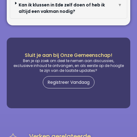
Kan ik klussen in Ede zelf doen of heb ik
▼
altijd een vakman nodig?
Sluit je aan bij Onze Gemeenschap!
Ben je op zoek om deel te nemen aan discussies,
exclusieve inhoud te ontvangen, en als eerste op de hoogte
te zijn van de laatste updates?
Registreer Vandaag
Verken gerelateerde