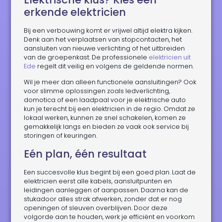
erkende elektricien
Bij een verbouwing komt er vrijwel altijd elektra kijken.
Denk aan het verplaatsen van stopcontacten, het
aansluiten van nieuwe verlichting of het uitbreiden
van de groepenkast. De professionele
elektricien uit
Ede
regelt dit veilig en volgens de geldende normen.
Wil je meer dan alleen functionele aansluitingen? Ook
voor slimme oplossingen zoals ledverlichting,
domotica of een laadpaal voor je elektrische auto
kun je terecht bij een elektricien in de regio. Omdat ze
lokaal werken, kunnen ze snel schakelen, komen ze
gemakkelijk langs en bieden ze vaak ook service bij
storingen of keuringen.
Eén plan, één resultaat
Een succesvolle klus begint bij een goed plan. Laat de
elektricien eerst alle kabels, aansluitpunten en
leidingen aanleggen of aanpassen. Daarna kan de
stukadoor alles strak afwerken, zonder dat er nog
openingen of sleuven overblijven. Door deze
volgorde aan te houden, werk je efficiënt en voorkom