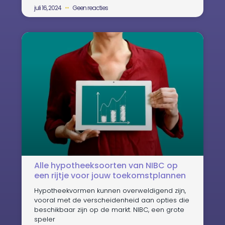
juli 16, 2024
Geen reacties
Alle hypotheeksoorten van NIBC op
een rijtje voor jouw toekomstplannen
Hypotheekvormen kunnen overweldigend zijn,
vooral met de verscheidenheid aan opties die
beschikbaar zijn op de markt. NIBC, een grote
speler