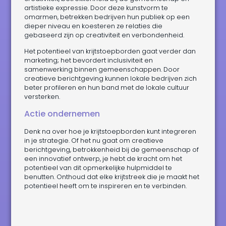
artistieke expressie. Door deze kunstvorm te
omarmen, betrekken bedrijven hun publiek op een
dieper niveau en koesteren ze relaties die
gebaseerd zijn op creativiteit en verbondenheid.
Het potentieel van krijtstoepborden gaat verder dan
marketing; het bevordert inclusiviteit en
samenwerking binnen gemeenschappen. Door
creatieve berichtgeving kunnen lokale bedrijven zich
beter profileren en hun band met de lokale cultuur
versterken.
Actie ondernemen
Denk na over hoe je krijtstoepborden kunt integreren
in je strategie. Of het nu gaat om creatieve
berichtgeving, betrokkenheid bij de gemeenschap of
een innovatief ontwerp, je hebt de kracht om het
potentieel van dit opmerkelijke hulpmiddel te
benutten. Onthoud dat elke krijtstreek die je maakt het
potentieel heeft om te inspireren en te verbinden.