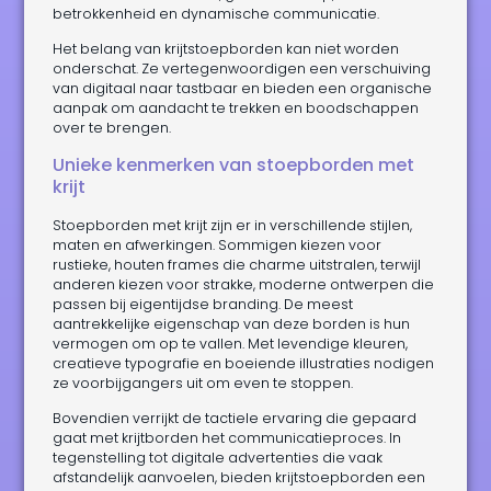
betrokkenheid en dynamische communicatie.
Het belang van krijtstoepborden kan niet worden
onderschat. Ze vertegenwoordigen een verschuiving
van digitaal naar tastbaar en bieden een organische
aanpak om aandacht te trekken en boodschappen
over te brengen.
Unieke kenmerken van stoepborden met
krijt
Stoepborden met krijt zijn er in verschillende stijlen,
maten en afwerkingen. Sommigen kiezen voor
rustieke, houten frames die charme uitstralen, terwijl
anderen kiezen voor strakke, moderne ontwerpen die
passen bij eigentijdse branding. De meest
aantrekkelijke eigenschap van deze borden is hun
vermogen om op te vallen. Met levendige kleuren,
creatieve typografie en boeiende illustraties nodigen
ze voorbijgangers uit om even te stoppen.
Bovendien verrijkt de tactiele ervaring die gepaard
gaat met krijtborden het communicatieproces. In
tegenstelling tot digitale advertenties die vaak
afstandelijk aanvoelen, bieden krijtstoepborden een