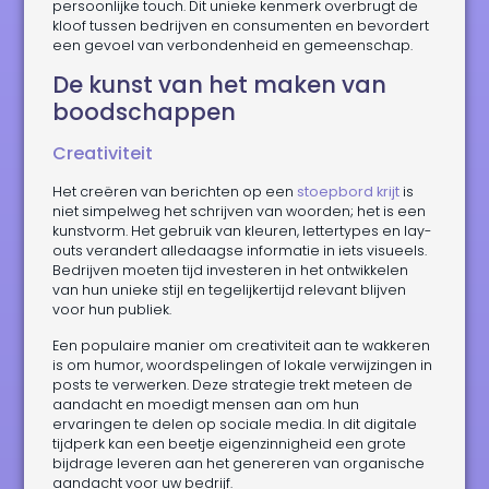
persoonlijke touch. Dit unieke kenmerk overbrugt de
kloof tussen bedrijven en consumenten en bevordert
een gevoel van verbondenheid en gemeenschap.
De kunst van het maken van
boodschappen
Creativiteit
Het creëren van berichten op een
stoepbord krijt
is
niet simpelweg het schrijven van woorden; het is een
kunstvorm. Het gebruik van kleuren, lettertypes en lay-
outs verandert alledaagse informatie in iets visueels.
Bedrijven moeten tijd investeren in het ontwikkelen
van hun unieke stijl en tegelijkertijd relevant blijven
voor hun publiek.
Een populaire manier om creativiteit aan te wakkeren
is om humor, woordspelingen of lokale verwijzingen in
posts te verwerken. Deze strategie trekt meteen de
aandacht en moedigt mensen aan om hun
ervaringen te delen op sociale media. In dit digitale
tijdperk kan een beetje eigenzinnigheid een grote
bijdrage leveren aan het genereren van organische
aandacht voor uw bedrijf.