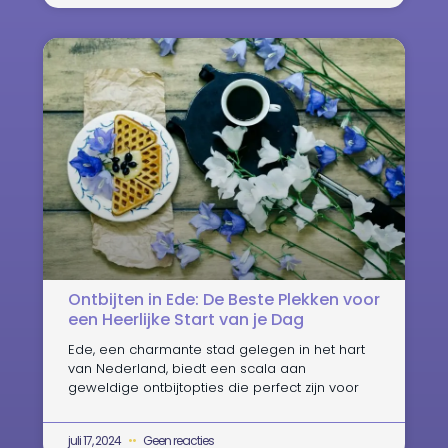
Ontbijten in Ede: De Beste Plekken voor
een Heerlijke Start van je Dag
Ede, een charmante stad gelegen in het hart
van Nederland, biedt een scala aan
geweldige ontbijtopties die perfect zijn voor
juli 17, 2024
Geen reacties