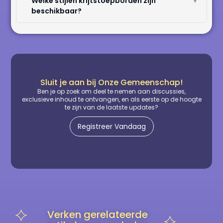
Welke stijlen krijtstoepborden zijn
▼
beschikbaar?
Sluit je aan bij Onze Gemeenschap!
Ben je op zoek om deel te nemen aan discussies,
exclusieve inhoud te ontvangen, en als eerste op de hoogte
te zijn van de laatste updates?
Registreer Vandaag
Verken gerelateerde