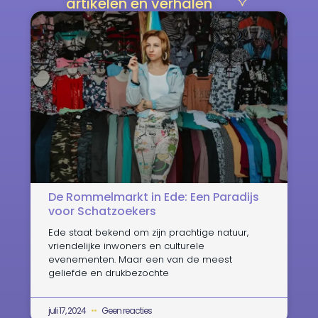
artikelen en verhalen
De Rommelmarkt in Ede: Een Paradijs
voor Schatzoekers
Ede staat bekend om zijn prachtige natuur,
vriendelijke inwoners en culturele
evenementen. Maar een van de meest
geliefde en drukbezochte
juli 17, 2024
Geen reacties