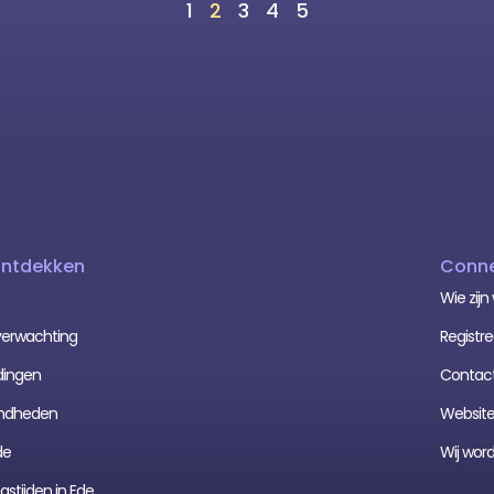
1
2
3
4
5
Ontdekken
Conne
Wie zijn 
erwachting
Registre
dingen
Contac
mdheden
Website
de
Wij wor
stijden in Ede