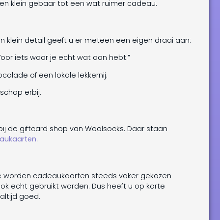
 een klein gebaar tot een wat ruimer cadeau.
en klein detail geeft u er meteen een eigen draai aan:
 “Voor iets waar je echt wat aan hebt.”
olade of een lokale lekkernij.
chap erbij.
t bij de giftcard shop van Woolsocks. Daar staan
aukaarten
.
 Ede worden cadeaukaarten steeds vaker gekozen
ook echt gebruikt worden. Dus heeft u op korte
altijd goed.