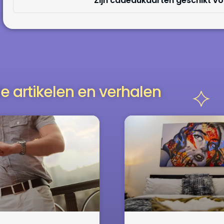
Zijn cadeaukaarten geschikt v
e artikelen en verhalen