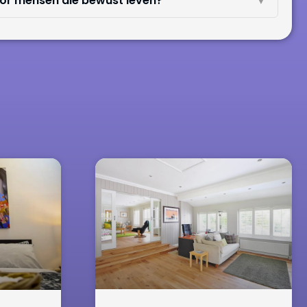
oor mensen die bewust leven?
▼