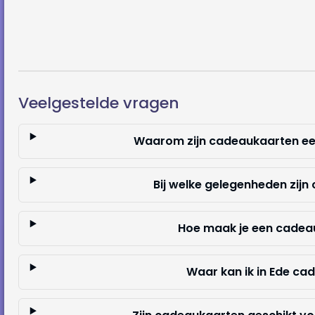
Veelgestelde vragen
Waarom zijn cadeaukaarten ee
Bij welke gelegenheden zij
Hoe maak je een cadeau
Waar kan ik in Ede c