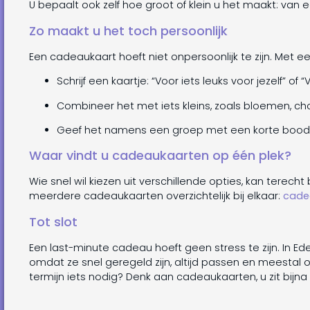
U bepaalt ook zelf hoe groot of klein u het maakt: van
Zo maakt u het toch persoonlijk
Een cadeaukaart hoeft niet onpersoonlijk te zijn. Met e
Schrijf een kaartje: “Voor iets leuks voor jezelf” of
Combineer het met iets kleins, zoals bloemen, choc
Geef het namens een groep met een korte boods
Waar vindt u cadeaukaarten op één plek?
Wie snel wil kiezen uit verschillende opties, kan terech
meerdere cadeaukaarten overzichtelijk bij elkaar:
cade
Tot slot
Een last-minute cadeau hoeft geen stress te zijn. In
omdat ze snel geregeld zijn, altijd passen en meestal 
termijn iets nodig? Denk aan cadeaukaarten, u zit bijna 