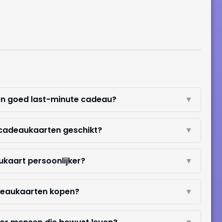
n goed last-minute cadeau?
▼
n cadeaukaarten geschikt?
▼
kaart persoonlijker?
▼
adeaukaarten kopen?
▼