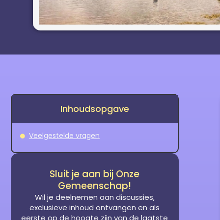
Inhoudsopgave
Veelgestelde vragen
Sluit je aan bij Onze
Gemeenschap!
Wil je deelnemen aan discussies,
exclusieve inhoud ontvangen en als
eerste op de hoogte zijn van de laatste