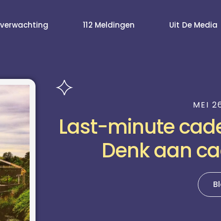
verwachting
112 Meldingen
Uit De Media
MEI 2
Last-minute cad
Denk aan c
B