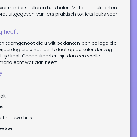
ever minder spullen in huis halen. Met cadeaukaarten
 uitgegeven, van iets praktisch tot iets leuks voor
g heeft
n teamgenoot die u wilt bedanken, een collega die
rjaardag die u net iets te laat op de kalender zag
l tijd kost. Cadeaukaarten zijn dan een snelle
iemand echt wat aan heeft.
?
aak
as
het nieuwe huis
 gedoe