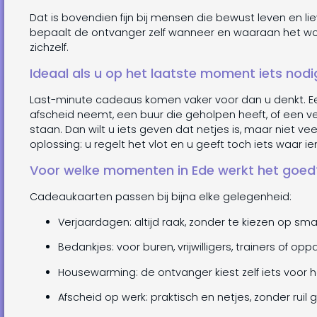
Dat is bovendien fijn bij mensen die bewust leven en li
bepaalt de ontvanger zelf wanneer en waaraan het wordt
zichzelf.
Ideaal als u op het laatste moment iets nodi
Last-minute cadeaus komen vaker voor dan u denkt. Ee
afscheid neemt, een buur die geholpen heeft, of een ve
staan. Dan wilt u iets geven dat netjes is, maar niet vee
oplossing: u regelt het vlot en u geeft toch iets waar 
Voor welke momenten in Ede werkt het goed
Cadeaukaarten passen bij bijna elke gelegenheid:
Verjaardagen: altijd raak, zonder te kiezen op sm
Bedankjes: voor buren, vrijwilligers, trainers of opp
Housewarming: de ontvanger kiest zelf iets voor 
Afscheid op werk: praktisch en netjes, zonder ruil