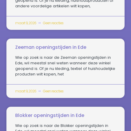
geopend is. Of je nu kleding, huishoudproducten of
andere voordelige artikelen wilt kopen,
maart 9, 2026
Geen reacties
Zeeman openingstijden in Ede
Wie op zoek is naar de Zeeman openingstijden in
Ede, wil meestal snel weten wanneer deze winkel
geopend is. Of je nu kleding, textiel of huishoudelijke
producten wilt kopen, het
maart 9, 2026
Geen reacties
Blokker openingstijden in Ede
Wie op zoek is naar de Blokker openingstijden in