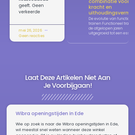
combinatie voor
geeft. Geen
kracht en
verkeerde
uithoudingsvermo
De evolutie van functione
trainen Functioneel traine
de afgelopen jaren
mei 26, 2026
uitgegroeid tot een essent
Geen reacties
Laat Deze Artikelen Niet Aan
Je Voorbijgaan!
Wibra openingstijden in Ede
Wie op zoek is naar de Wibra openingstijden in Ede,
wil meestal snel weten wanneer deze winkel