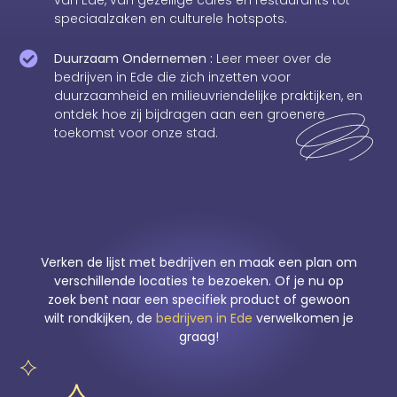
van Ede, van gezellige cafés en restaurants tot
speciaalzaken en culturele hotspots.
Duurzaam Ondernemen :
Leer meer over de
bedrijven in Ede die zich inzetten voor
duurzaamheid en milieuvriendelijke praktijken, en
ontdek hoe zij bijdragen aan een groenere
toekomst voor onze stad.
Verken de lijst met bedrijven en maak een plan om
verschillende locaties te bezoeken. Of je nu op
zoek bent naar een specifiek product of gewoon
wilt rondkijken, de
bedrijven in Ede
verwelkomen je
graag!