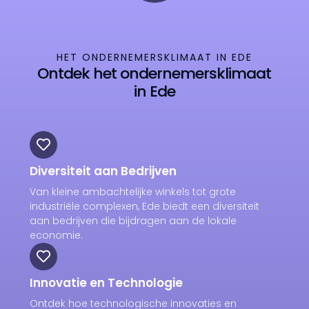
HET ONDERNEMERSKLIMAAT IN EDE
Ontdek het ondernemersklimaat
in Ede
Diversiteit aan Bedrijven
Van kleine ambachtelijke winkels tot grote
industriële complexen, Ede biedt een diversiteit
aan bedrijven die bijdragen aan de lokale
economie.
Innovatie en Technologie
Ontdek hoe technologische innovaties en