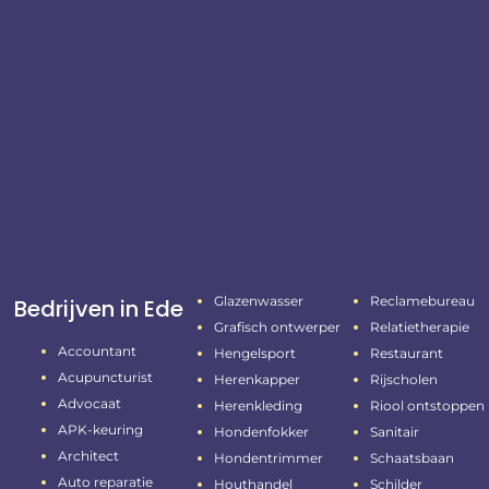
Glazenwasser
Reclamebureau
Bedrijven in Ede
Grafisch ontwerper
Relatietherapie
Accountant
Hengelsport
Restaurant
Acupuncturist
Herenkapper
Rijscholen
Advocaat
Herenkleding
Riool ontstoppen
APK-keuring
Hondenfokker
Sanitair
Architect
Hondentrimmer
Schaatsbaan
Auto reparatie
Houthandel
Schilder