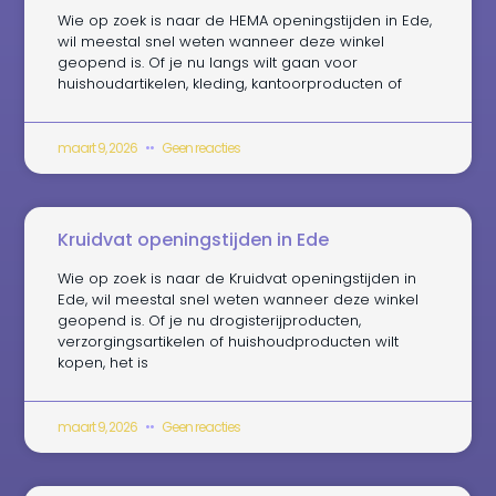
Wie op zoek is naar de HEMA openingstijden in Ede,
wil meestal snel weten wanneer deze winkel
geopend is. Of je nu langs wilt gaan voor
huishoudartikelen, kleding, kantoorproducten of
maart 9, 2026
Geen reacties
Kruidvat openingstijden in Ede
Wie op zoek is naar de Kruidvat openingstijden in
Ede, wil meestal snel weten wanneer deze winkel
geopend is. Of je nu drogisterijproducten,
verzorgingsartikelen of huishoudproducten wilt
kopen, het is
maart 9, 2026
Geen reacties