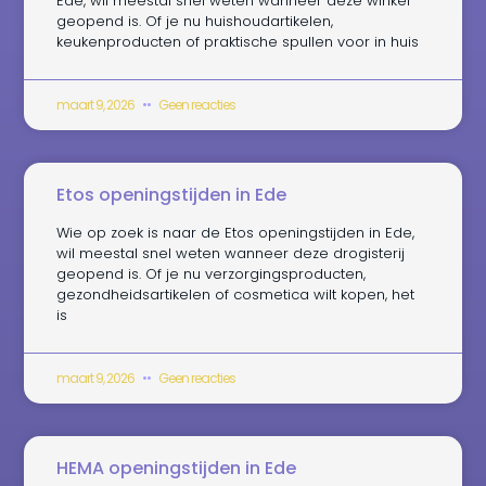
Ede, wil meestal snel weten wanneer deze winkel
geopend is. Of je nu huishoudartikelen,
keukenproducten of praktische spullen voor in huis
maart 9, 2026
Geen reacties
Etos openingstijden in Ede
Wie op zoek is naar de Etos openingstijden in Ede,
wil meestal snel weten wanneer deze drogisterij
geopend is. Of je nu verzorgingsproducten,
gezondheidsartikelen of cosmetica wilt kopen, het
is
maart 9, 2026
Geen reacties
HEMA openingstijden in Ede